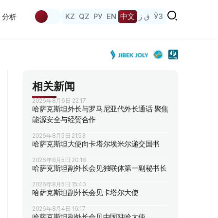
KZ
QZ
РУ
EN
中文
ق ز
ЎЗ
分析
相关新闻
2026年8月6日 22:17
哈萨克斯坦外长与罗马尼亚代外长通话 聚焦
能源安全与经贸合作
2026年8月5日 21:53
哈萨克斯坦大使向卡塔尔埃米尔递交国书
2026年8月5日 20:18
哈萨克斯坦副外长会见独联体第一副秘书长
2026年8月5日 15:40
哈萨克斯坦副外长会见卡塔尔大使
2026年8月4日 16:17
哈萨克斯坦副外长会见中国驻哈大使