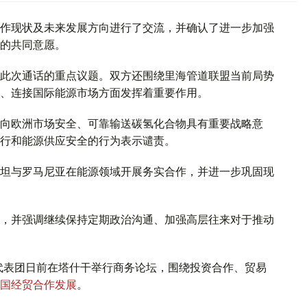
作现状及未来发展方向进行了交流，并确认了进一步加强
的共同意愿。
此次通话的重点议题。双方还围绕里海管道联盟当前局势
、连接国际能源市场方面发挥着重要作用。
向欧洲市场安全、可靠输送碳氢化合物具有重要战略意
行和能源供应安全的行为表示谴责。
坦与罗马尼亚在能源领域开展务实合作，并进一步巩固现
，并强调继续保持定期政治沟通、加强高层往来对于推动
代表团日前在塔什干举行商务论坛，围绕投资合作、贸易
国经贸合作发展
。