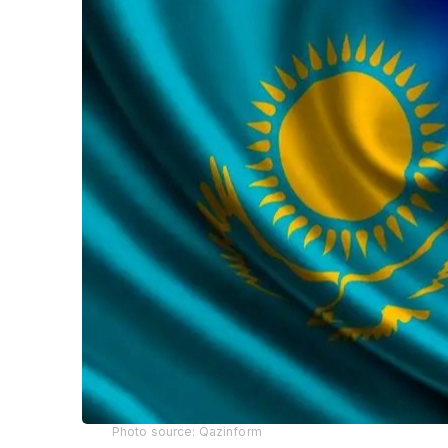
Photo source: Qazinform