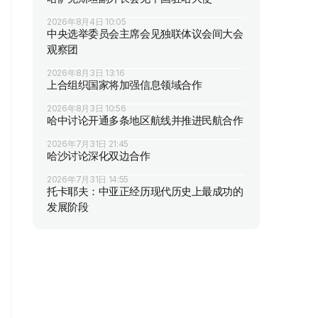
2026年8月4日 10:05
中央选举委员会主席会见独联体议会间大会
观察团
2026年8月3日 13:16
上合组织国家将加强信息领域合作
2026年8月3日 10:56
哈中讨论开通多条地区航线并推进民航合作
2026年7月31日 21:45
哈沙讨论深化双边合作
2026年7月31日 14:55
托卡耶夫：中亚正经历现代历史上最成功的
发展阶段