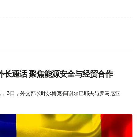
外长通话 聚焦能源安全与经贸合作
，6日，外交部长叶尔梅克·阔谢尔巴耶夫与罗马尼亚