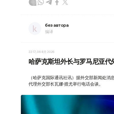
без автора
编译
22:17, 06 8月 2026
哈萨克斯坦外长与罗马尼亚代
（哈萨克国际通讯社讯）据外交部新闻处消息
代理外交部长瓦娜·措尤举行电话会谈。