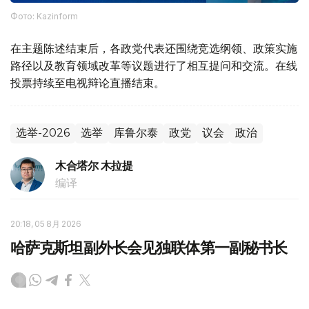
Фото: Kazinform
在主题陈述结束后，各政党代表还围绕竞选纲领、政策实施
路径以及教育领域改革等议题进行了相互提问和交流。在线
投票持续至电视辩论直播结束。
选举-2026
选举
库鲁尔泰
政党
议会
政治
木合塔尔 木拉提
编译
20:18, 05 8月 2026
哈萨克斯坦副外长会见独联体第一副秘书长