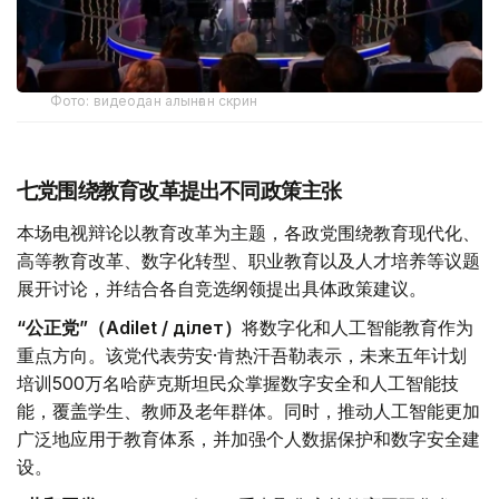
Фото: видеодан алынған скрин
七党围绕教育改革提出不同政策主张
本场电视辩论以教育改革为主题，各政党围绕教育现代化、
高等教育改革、数字化转型、职业教育以及人才培养等议题
展开讨论，并结合各自竞选纲领提出具体政策建议。
“公正党”（Adilet / Әділет）
将数字化和人工智能教育作为
重点方向。该党代表劳安·肯热汗吾勒表示，未来五年计划
培训500万名哈萨克斯坦民众掌握数字安全和人工智能技
能，覆盖学生、教师及老年群体。同时，推动人工智能更加
广泛地应用于教育体系，并加强个人数据保护和数字安全建
设。