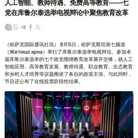
人工智能、教师待遇、免费高等教育——七
党在库鲁尔泰选举电视辩论中聚焦教育改革
（哈萨克国际通讯社讯） 8月5日，哈萨克斯坦第七频道
（Жетінші арна）举行了库鲁尔泰选举电视辩论。参加本
届库鲁尔泰选举的七个政党围绕教育改革展开交锋，就人工
智能应用、高等教育发展、教师待遇、职业教育、生态教育
和乡村人才培养等议题阐述了各自的政策主张。与此同时，
节目还公布了在线投票阶段性结果。