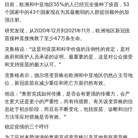
目前，欧洲和中亚地区55%的人已经完全接种了疫苗，53
个国家中的43个国家现在为其最脆弱的人群提供额外的加
强注射。
研究发现，从2020年12月到2021年11月，欧洲地区新冠疫
苗接种直接挽救了至少47万条生命。
克鲁格说：“这是对疫苗和科学价值的压倒性的肯定，是对
政府和医护人员承诺的证明。最重要的是，这是对公众接受
和支持疫苗的极大认可。”
克鲁格表示，德尔塔变异株在欧洲和中亚地区仍然占主导地
位，新冠疫苗在减少重症和死亡方面仍然有效。
他说：“奥密克戎如何传播，是否会有更强的传播力，会产
生更大还是更小的严重性，尚有待观察。有关该变异株的信
息处于初步阶段，而且在不断变化，包括疫苗、诊断和治疗
方法等应对措施是否有效。”
稳定疫情的三个呼吁
为了应对来势汹汹的奥密克戎变异株以及其他所有变异株，