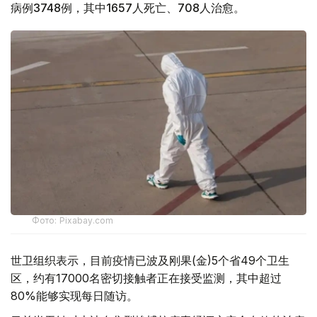
病例3748例，其中1657人死亡、708人治愈。
Фото: Pixabay.com
世卫组织表示，目前疫情已波及刚果(金)5个省49个卫生
区，约有17000名密切接触者正在接受监测，其中超过
80%能够实现每日随访。