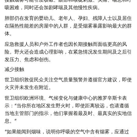
吸困难，同时还会加剧哮喘及其他慢性疾病。
肺部仍在发育的婴幼儿、老年人、孕妇、残障人士以及居住
在隔热性能差的房屋中的人群，是受烟雾暴露影响最大的群
体。
应急救援人员和户外工作者也因长期接触而面临更高的风
险。野火还会造成心理影响，在紧急情况发生期间及之后引
发压力、焦虑和创伤。
减少接触
世卫组织敦促民众关注空气质量预警并遵循官方建议，即使
火灾并未发生在附近。
世卫组织欧洲环境、气候变化与健康中心的雅罗辛斯卡表
示：“当你所在地区发生野火时，即使距离较远，也请遵循
当地主管部门的指示，他们掌握着最及时、最真实的实地信
息。”
“如果能闻到烟味，说明你呼吸的空气中含有烟雾，应通过