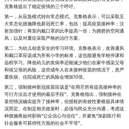
克鲁格提出了稳定疫情的三个呼吁。
第一，从应急模式转向常态模式。克鲁格表示，可以采取五
大常态化措施降低新冠死亡率，包括：提高疫苗接种率；注
射加强针；将室内戴口罩的比率提高一倍；为拥挤的空间通
风；以及对重症采取严格的治疗方案。
第二，为幼儿创造安全的学习环境。克鲁格表示，改善通风
和戴口罩应该成为所有小学的标准，这也能避免学校停课和
远程学习。降低幼儿的发病率还能减少他们在家中感染父母
和祖父母的风险，这些成年人在未接种疫苗的情况下，患严
重疾病、住院或死亡的风险会增加10倍。
第三，强制接种新冠疫苗应该是“在用尽所有提高接种率的
可行方法后才使用的最后手段”。克鲁格指出，强制接种在
某些情况确实提升了接种率，但授权的有效性要根据具体情
况而定。在制定相关政策时，必须与民众充分沟通，考虑这
种措施将如何影响“公众信心与信任”，并避免“加剧医疗和
社会服务可获得性方面的社会不平等”。