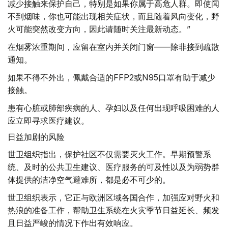
减少接触来保护自己，特别是如果你属于高危人群。即使闻
不到烟味，你也可能出现相关症状，而且随着风向变化，野
火可能突然改变方向，因此请随时关注最新动态。”
在烟雾浓重期间，应留在室内并关闭门窗——除非接到疏散
通知。
如果不得不外出，佩戴合适的FFP2或N95口罩有助于减少
接触。
患有心脏或肺部疾病的人、孕妇以及任何出现呼吸困难的人
应立即寻求医疗建议。
日益加剧的风险
世卫组织指出，保护社区不仅需要灭火工作。早期预警系
统、及时的公共卫生建议、医疗服务的可及性以及为弱势群
体提供的洁净空气避难所，都是必不可少的。
世卫组织表示，它正与欧洲区域各国合作，加强应对野火和
热浪的准备工作，帮助卫生系统在火灾季节日益延长、频发
且日益严峻的情况下作出有效响应。