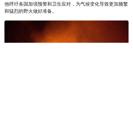
他呼吁各国加强预警和卫生应对，为气候变化导致更加频繁
和猛烈的野火做好准备。
Фото: 联合国图片
葡萄牙和西班牙森林火灾数量翻番
世卫组织周五发布声明指出，今年1月至7月期间，欧洲区域
部分地区森林火灾数量急剧上升。