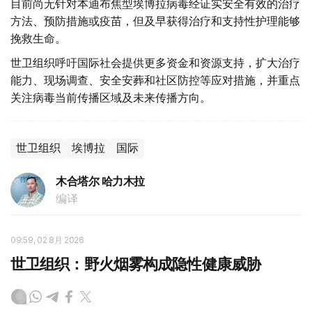
目前尚无针对本迪布焦型埃博拉病毒经证实安全有效的治疗
方法、预防措施或疫苗，但及早获得治疗和支持性护理能够
挽救生命。
世卫组织呼吁国际社会提供更多资金和资源支持，扩大治疗
能力、现场调查、安全安葬和社区防控等应对措施，并重点
关注病毒当前传播区域及未来传播方向。
世卫组织
埃博拉
国际
木合塔尔 哈力木拉
编译
09:59, 02 8月 2026
世卫组织：野火烟雾构成隐性健康威胁