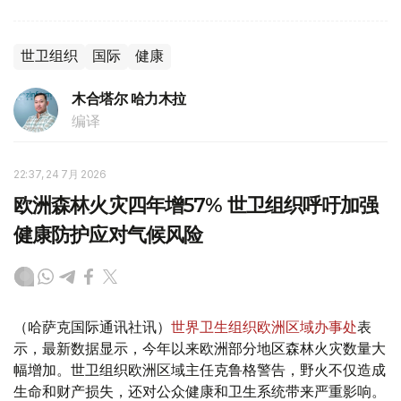
世卫组织
国际
健康
木合塔尔 哈力木拉
编译
22:37, 24 7月 2026
欧洲森林火灾四年增57% 世卫组织呼吁加强
健康防护应对气候风险
（哈萨克国际通讯社讯）
世界卫生组织欧洲区域办事处
表
示，最新数据显示，今年以来欧洲部分地区森林火灾数量大
幅增加。世卫组织欧洲区域主任克鲁格警告，野火不仅造成
生命和财产损失，还对公众健康和卫生系统带来严重影响。