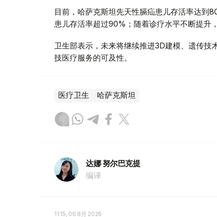
目前，哈萨克斯坦先天性膈疝患儿存活率达到80
患儿存活率超过90%；随着诊疗水平不断提升，
卫生部表示，未来将继续推进3D建模、遗传技
技医疗服务的可及性。
医疗卫生
哈萨克斯坦
达娜 努尔巴克提
编译
11:15, 06 8月 2026