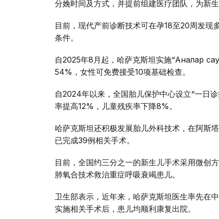
分娩时间及方式，并提前组建医疗团队，为新生
目前，现代产前诊断技术可在孕18至20周发
条件。
自2025年8月起，哈萨克斯坦实施“Аналар 
54%，女性可免费接受10项基础检查。
自2024年以来，全国胎儿保护中心设立“一日
率提高12%，儿童残疾率下降8%。
哈萨克斯坦还积极发展胎儿外科技术，在阿斯塔
已完成39例相关手术。
目前，全国约三分之一的新生儿手术采用微创方
肺氧合技术救治重症呼吸衰竭患儿。
卫生部表示，近年来，哈萨克斯坦医生率先在中亚
实施相关手术后，患儿均顺利康复出院。