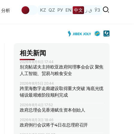
KZ
QZ
РУ
EN
中文
ق ز
ЎЗ
分析
相关新闻
2026年8月6日 17:44
别克帖诺夫主持欧亚政府间理事会会议 聚焦
人工智能、贸易与粮食安全
2026年8月5日 20:44
跨里海数字走廊建设取得重大突破 海底光缆
铺设最艰难阶段顺利完成
2026年8月4日 17:52
政府总理会见香港赋生资本创始人
2026年8月3日 18:46
政府例行会议将于4日在总理府召开