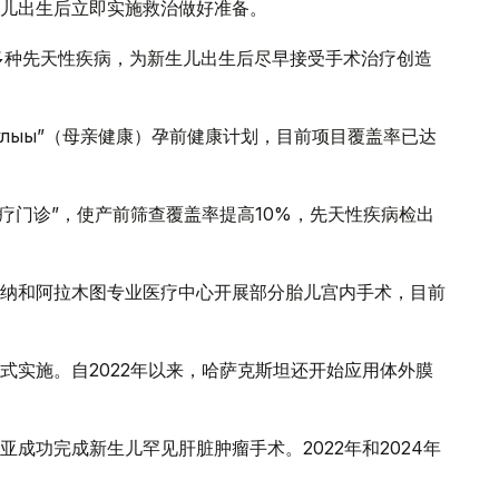
儿出生后立即实施救治做好准备。
现多种先天性疾病，为新生儿出生后尽早接受手术治疗创造
саулығы”（母亲健康）孕前健康计划，目前项目覆盖率已达
诊疗门诊”，使产前筛查覆盖率提高10%，先天性疾病检出
纳和阿拉木图专业医疗中心开展部分胎儿宫内手术，目前
式实施。自2022年以来，哈萨克斯坦还开始应用体外膜
成功完成新生儿罕见肝脏肿瘤手术。2022年和2024年