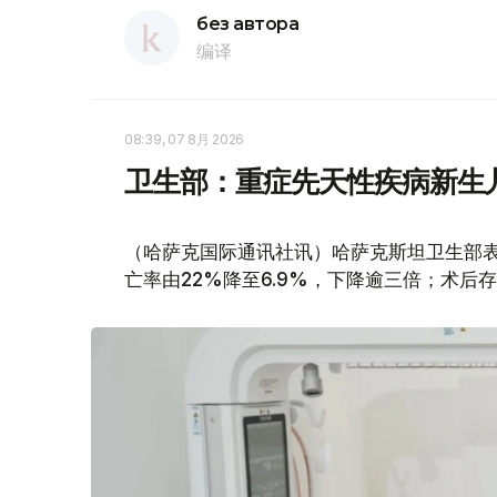
без автора
编译
08:39, 07 8月 2026
卫生部：重症先天性疾病新生
（哈萨克国际通讯社讯）哈萨克斯坦卫生部
亡率由22%降至6.9%，下降逾三倍；术后