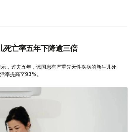
儿死亡率五年下降逾三倍
表示，过去五年，该国患有严重先天性疾病的新生儿死
存活率提高至93%。