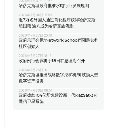
2026年7月31日 09:57
哈萨克斯坦政府批准水电行业发展规划
2026年7月30日 15:53
近3万名外国人通过简化程序获得哈萨克斯
坦国籍 逾八成为哈萨克族侨胞
2026年7月27日 20:16
政府总理会见“Network School”国际技术
社区创始人
2026年7月27日 18:12
政府例行会议将于18日在总理府召开
2026年7月26日 10:13
哈萨克斯坦推出战略数字挖矿机制 鼓励大型
数字资产投资
2026年7月23日 08:51
政府拨款104亿坚戈建设新一代KazSat-3R
通信卫星系统