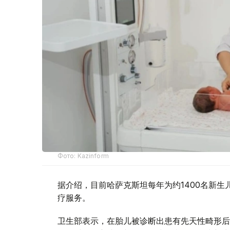
Фото: Kazinform
据介绍，目前哈萨克斯坦每年为约1400名新
疗服务。
卫生部表示，在胎儿被诊断出患有先天性畸形后