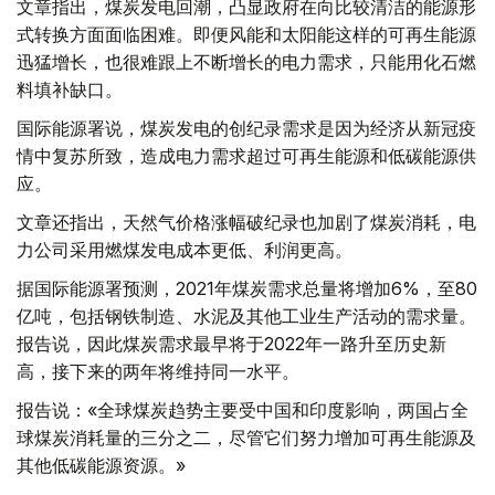
文章指出，煤炭发电回潮，凸显政府在向比较清洁的能源形
式转换方面面临困难。即便风能和太阳能这样的可再生能源
迅猛增长，也很难跟上不断增长的电力需求，只能用化石燃
料填补缺口。
国际能源署说，煤炭发电的创纪录需求是因为经济从新冠疫
情中复苏所致，造成电力需求超过可再生能源和低碳能源供
应。
文章还指出，天然气价格涨幅破纪录也加剧了煤炭消耗，电
力公司采用燃煤发电成本更低、利润更高。
据国际能源署预测，2021年煤炭需求总量将增加6%，至80
亿吨，包括钢铁制造、水泥及其他工业生产活动的需求量。
报告说，因此煤炭需求最早将于2022年一路升至历史新
高，接下来的两年将维持同一水平。
报告说：«全球煤炭趋势主要受中国和印度影响，两国占全
球煤炭消耗量的三分之二，尽管它们努力增加可再生能源及
其他低碳能源资源。»