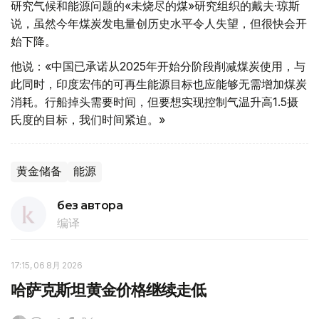
研究气候和能源问题的«未烧尽的煤»研究组织的戴夫·琼斯
说，虽然今年煤炭发电量创历史水平令人失望，但很快会开
始下降。
他说：«中国已承诺从2025年开始分阶段削减煤炭使用，与
此同时，印度宏伟的可再生能源目标也应能够无需增加煤炭
消耗。行船掉头需要时间，但要想实现控制气温升高1.5摄
氏度的目标，我们时间紧迫。»
黄金储备
能源
без автора
编译
17:15, 06 8月 2026
哈萨克斯坦黄金价格继续走低