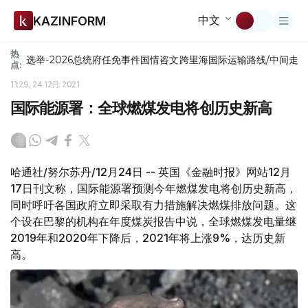
中文
KAZINFORM
热
选举-2026
总统府
任免
事件
国情咨文
跨里海国际运输路线/中间走
点:
11:29, 24 12月 2021
国际能源署：全球燃煤发电将创历史新高
哈通社/努尔苏丹/12月24日 -- 英国《金融时报》网站12月
17日刊文称，国际能源署预测今年燃煤发电将创历史新高，
同时呼吁各国政府立即采取有力措施解决燃煤排放问题。这
个设在巴黎的机构在年度煤炭报告中说，全球燃煤发电量继
2019年和2020年下降后，2021年将上涨9%，达历史新
高。