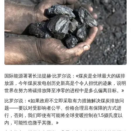
国际能源署署长法提赫·比罗尔说：«煤炭是全球最大的碳排
放源，今年煤炭发电创历史新高是个令人担忧的迹象，说明
世界在努力将碳排放降至净零的进程中是多么偏离目标。»
比罗尔说：«如果政府不立即采取有力措施解决煤炭排放问
题——要以对受影响者公平、价格合理且有保障的方式进
行，否则，我们即使有可能将全球变暖控制在1.5摄氏度以
内，可能性也微乎其微。»