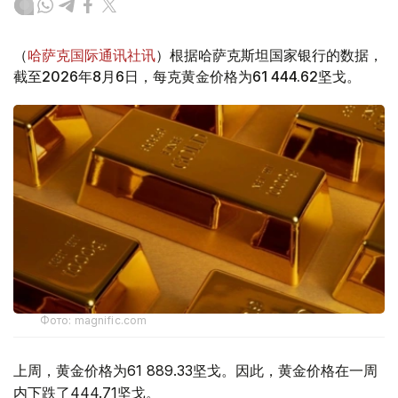
（
哈萨克国际通讯社讯
）根据哈萨克斯坦国家银行的数据，
截至2026年8月6日，每克黄金价格为61 444.62坚戈。
Фото: magnific.com
上周，黄金价格为61 889.33坚戈。因此，黄金价格在一周
内下跌了444.71坚戈。