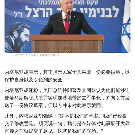
Фото: x.com / @IsraeliPM
内塔尼亚胡表示，其正指示以军士兵采取一切必要措施，以
保护自身以及以色列的安全。
内塔尼亚胡还称，美国总统特朗普及其团队认为他们能够迫
使哈马斯解除武装并实现加沙地带的去军事化，并向以方发
送了一份协议草案，但以方并未对此表示赞同。
此外，内塔尼亚胡强调：“这不是我们的草案。我们已经提
交了修改意见。顺便说一句，我们是在媒体对此事展开大肆
宣传之前就提交了意见。这就是我们的立场。”