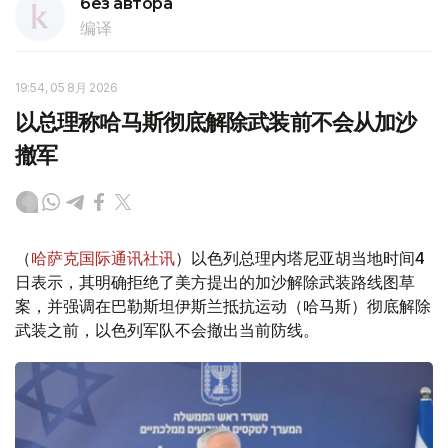
без автора
编译
19:54, 05 8月 2026
以总理称哈马斯彻底解除武装前不会从加沙
撤军
（
哈萨克国际通讯社讯
）以色列总理内塔尼亚胡当地时间4
日表示，其明确拒绝了美方提出的加沙解除武装路线图草
案，并强调在巴勒斯坦伊斯兰抵抗运动（哈马斯）彻底解除
武装之前，以色列军队不会撤出当前防线。