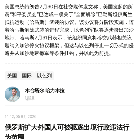
美国总统特朗普7月30日在社交媒体发文称，美国发起的所
谓“和平委员会”已达成一项关于“全面解除”巴勒斯坦伊斯兰
抵抗运动（哈马斯）武装的协议。该协议将分阶段实施，随
着哈马斯解除武装的进程完成，以色列军队将逐步撤出加沙
地带。哈马斯7月31日表示，该组织同意将移交武器相关议
题纳入加沙停火协议框架，但这与以色列停止一切形式的侵
略并从加沙地带撤军等条件挂钩，并以此为前提。
美国
国际
以色列
木合塔尔 哈力木拉
编译
14:42, 05 8月 2026
俄罗斯扩大外国人可被驱逐出境行政违法行
为范围