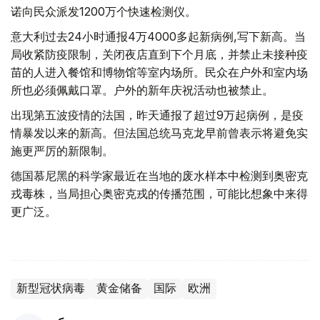
诺向民众派发1200万个快速检测仪。
意大利过去24小时通报4万4000多起新病例,写下新高。当
局收紧防疫限制，关闭夜店直到下个月底，并禁止未接种疫
苗的人进入餐馆和博物馆等室内场所。民众在户外和室内场
所也必须佩戴口罩。户外的新年庆祝活动也被禁止。
出现第五波疫情的法国，昨天通报了超过9万起病例，是疫
情暴发以来的新高。但法国总统马克龙早前曾表示将避免实
施更严厉的新限制。
德国慕尼黑的科学家最近在当地的废水样本中检测到奥密克
戎毒株，当局担心奥密克戎的传播范围，可能比想象中来得
更广泛。
新型冠状病毒
黄金储备
国际
欧洲