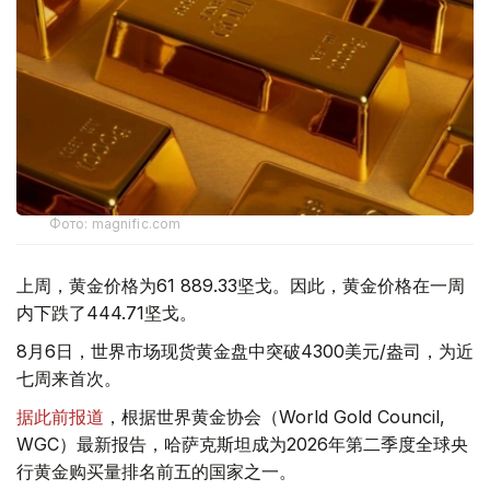
Фото: magnific.com
上周，黄金价格为61 889.33坚戈。因此，黄金价格在一周
内下跌了444.71坚戈。
8月6日，世界市场现货黄金盘中突破4300美元/盎司，为近
七周来首次。
据此前报道
，根据世界黄金协会（World Gold Council,
WGC）最新报告，哈萨克斯坦成为2026年第二季度全球央
行黄金购买量排名前五的国家之一。