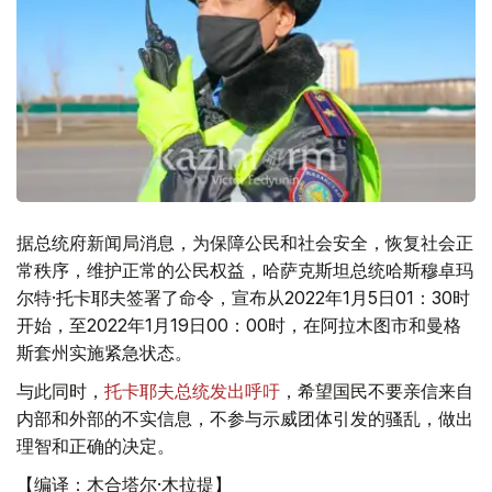
据总统府新闻局消息，为保障公民和社会安全，恢复社会正
常秩序，维护正常的公民权益，哈萨克斯坦总统哈斯穆卓玛
尔特·托卡耶夫签署了命令，宣布从2022年1月5日01：30时
开始，至2022年1月19日00：00时，在阿拉木图市和曼格
斯套州实施紧急状态。
与此同时，
托卡耶夫总统发出呼吁
，希望国民不要亲信来自
内部和外部的不实信息，不参与示威团体引发的骚乱，做出
理智和正确的决定。
【编译：木合塔尔·木拉提】