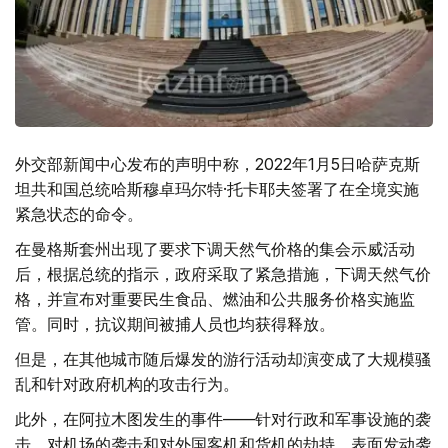
外交部新闻中心发布的声明中称，2022年1月5日哈萨克斯
坦共和国总统哈斯穆卓玛尔特·托卡耶夫签署了在全境实施
紧急状态的命令。
在曼格斯套州出现了要求下调天然气价格的集会示威活动
后，根据总统的指示，政府采取了紧急措施，下调天然气价
格，并宣布对重要民生食品、燃油和公共服务价格实施监
管。同时，抗议期间被捕人员也均获得释放。
但是，在其他城市随后爆发的游行活动却演变成了大规模骚
乱和针对政府机构的攻击行为。
此外，在阿拉木图发生的事件——针对行政和军事设施的袭
击、对机场的袭击和对外国客机和货机的劫持，表面发动袭