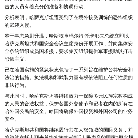
击的人员有着充分的准备和协调行动。
分析表明，哈萨克斯坦遭受到了在境外接受训练的恐怖组织
的武装入侵。
鉴于事态急剧升温，哈斯穆卓玛尔特·托卡耶夫总统立即以
哈萨克斯坦共和国安全会议主席身份开展工作，并向集体安
全条约组织成员国求援，要求集安组织提供军事援助以打击
恐怖主义。
已在哈国实施的紧急状态包括了一系列旨在维护公共安全和
法治的措施。执法机构和武装力量有权依法阻止任何性质的
非法行为。
与此同时，哈萨克斯坦将继续致力于保障多元民族宗教构成
的人民的合法权益，保护各国外交使节和记者在内的所有在
哈外国公民的安全。哈国将确保外国投资和外国公司的业务
安全。
哈萨克斯坦共和国将继续履行其在人权领域的国际义务，并
将继续在托卡耶夫总统实施的«倾听人民声音的国家»概念框