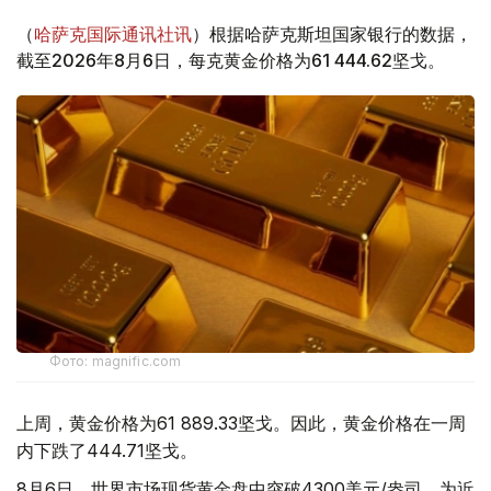
（
哈萨克国际通讯社讯
）根据哈萨克斯坦国家银行的数据，
截至2026年8月6日，每克黄金价格为61 444.62坚戈。
Фото: magnific.com
上周，黄金价格为61 889.33坚戈。因此，黄金价格在一周
内下跌了444.71坚戈。
8月6日，世界市场现货黄金盘中突破4300美元/盎司，为近