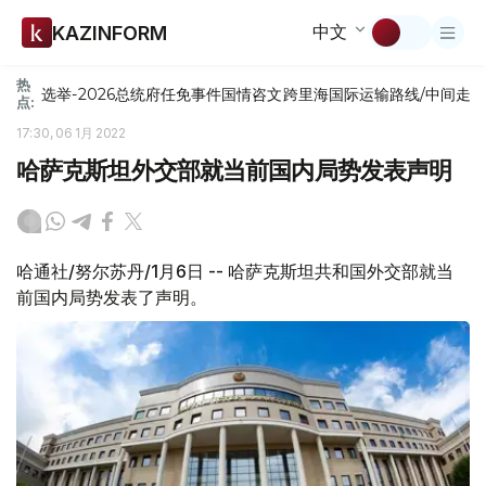
中文
KAZINFORM
热
选举-2026
总统府
任免
事件
国情咨文
跨里海国际运输路线/中间走
点:
17:30, 06 1月 2022
哈萨克斯坦外交部就当前国内局势发表声明
哈通社/努尔苏丹/1月6日 -- 哈萨克斯坦共和国外交部就当
前国内局势发表了声明。