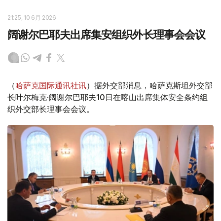
21:25, 10 6月 2026
阔谢尔巴耶夫出席集安组织外长理事会会议
（
哈萨克国际通讯社讯
）据外交部消息，哈萨克斯坦外交部
长叶尔梅克·阔谢尔巴耶夫10日在喀山出席集体安全条约组
织外交部长理事会会议。