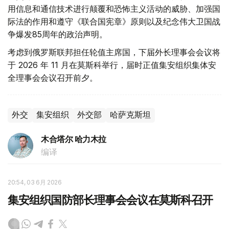
用信息和通信技术进行颠覆和恐怖主义活动的威胁、加强国
际法的作用和遵守《联合国宪章》原则以及纪念伟大卫国战
争爆发85周年的政治声明。
考虑到俄罗斯联邦担任轮值主席国，下届外长理事会会议将
于 2026 年 11 月在莫斯科举行，届时正值集安组织集体安
全理事会会议召开前夕。
外交
集安组织
外交部
哈萨克斯坦
木合塔尔 哈力木拉
编译
20:54, 03 6月 2026
集安组织国防部长理事会会议在莫斯科召开