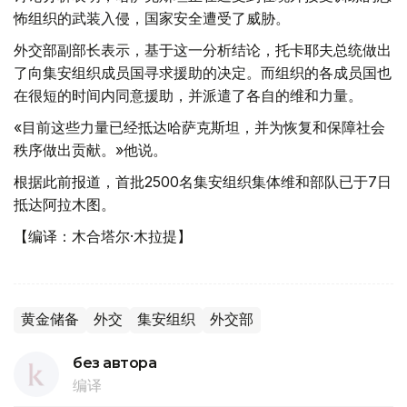
怖组织的武装入侵，国家安全遭受了威胁。
外交部副部长表示，基于这一分析结论，托卡耶夫总统做出
了向集安组织成员国寻求援助的决定。而组织的各成员国也
在很短的时间内同意援助，并派遣了各自的维和力量。
«目前这些力量已经抵达哈萨克斯坦，并为恢复和保障社会
秩序做出贡献。»他说。
根据此前报道，首批2500名集安组织集体维和部队已于7日
抵达阿拉木图。
【编译：木合塔尔·木拉提】
黄金储备
外交
集安组织
外交部
без автора
编译