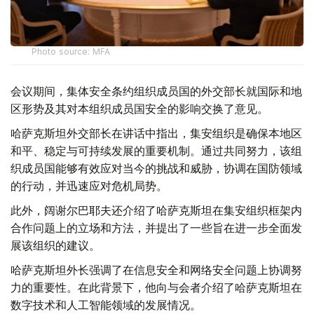
Photo source: MFA
会议期间，集体安全条约组织成员国的外交部长就国际和地
区形势及其对本组织成员国安全的影响交换了意见。
哈萨克斯坦外交部长在讲话中指出，集安组织是确保本地区
和平、稳定与可持续发展的重要机制。通过共同努力，该组
织成员国能够有效应对当今的挑战和威胁，协调在国防领域
的行动，并迅速应对危机局势。
此外，阔谢尔巴耶夫还介绍了哈萨克斯坦在集安组织框架内
合作问题上的立场和方法，并提出了一些旨在进一步全面发
展该组织的建议。
哈萨克斯坦外长强调了在信息安全和网络安全问题上协调努
力的重要性。在此背景下，他向与会者介绍了哈萨克斯坦在
数字技术和人工智能领域的发展情况。