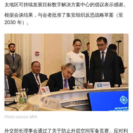
太地区可持续发展目标数字解决方案中心的倡议表示感谢。
根据会谈结果，与会者批准了集安组织反恐战略草案（至
2030 年）。
Photo source: MFA
外交部长理事会通过了关于防止外层空间军备竞赛、应对利