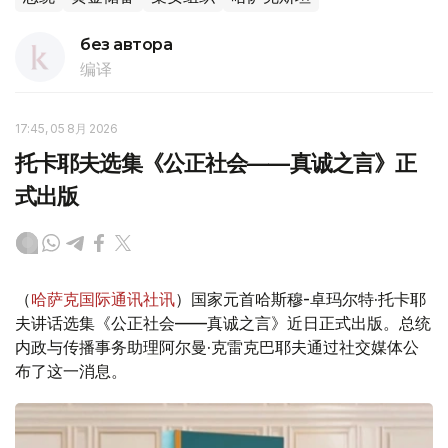
без автора
编译
17:45, 05 8月 2026
托卡耶夫选集《公正社会——真诚之言》正
式出版
（
哈萨克国际通讯社讯
）国家元首哈斯穆-卓玛尔特·托卡耶
夫讲话选集《公正社会——真诚之言》近日正式出版。总统
内政与传播事务助理阿尔曼·克雷克巴耶夫通过社交媒体公
布了这一消息。