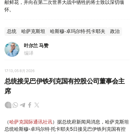
献鲜花，并向在第二次世界大战中牺牲的将士致以深切缅
怀。
总统
哈萨克斯坦
哈斯穆-卓玛尔特·托卡耶夫
政治
叶尔兰 马赞
编译
17:13, 05 8月 2026
总统接见巴伊铁列克国有控股公司董事会主
席
（
哈萨克国际通讯社讯
）据总统府新闻局消息，哈萨克斯坦
总统哈斯穆-卓玛尔特·托卡耶夫5日接见巴伊铁列克国有控