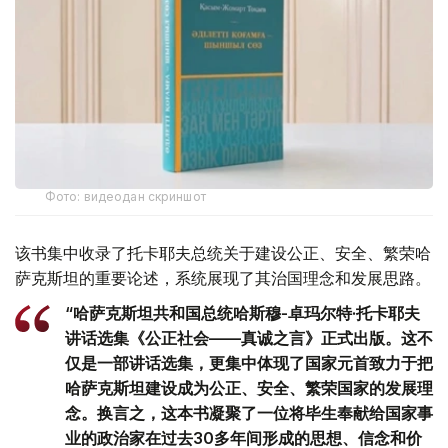
Фото: видеодан скриншот
该书集中收录了托卡耶夫总统关于建设公正、安全、繁荣哈
萨克斯坦的重要论述，系统展现了其治国理念和发展思路。
“哈萨克斯坦共和国总统哈斯穆-卓玛尔特·托卡耶夫
讲话选集《公正社会——真诚之言》正式出版。这不
仅是一部讲话选集，更集中体现了国家元首致力于把
哈萨克斯坦建设成为公正、安全、繁荣国家的发展理
念。换言之，这本书凝聚了一位将毕生奉献给国家事
业的政治家在过去30多年间形成的思想、信念和价