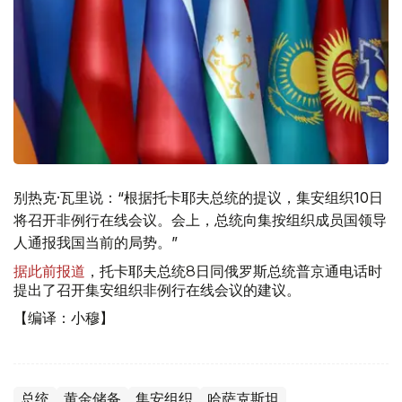
别热克·瓦里说：“根据托卡耶夫总统的提议，集安组织10日
将召开非例行在线会议。会上，总统向集按组织成员国领导
人通报我国当前的局势。”
据此前报道
，托卡耶夫总统8日同俄罗斯总统普京通电话时
提出了召开集安组织非例行在线会议的建议。
【编译：小穆】
总统
黄金储备
集安组织
哈萨克斯坦