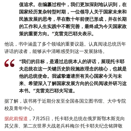
值追求。在编纂过程中，我们更加深刻地认识到，在
国家经历复杂转型时期，一位领导人关于国家未来和
民族发展的思考，早在数十年前便已形成，并在长期
的工作和人生实践中不断完善，最终成为今天国家政
策的重要方向。”克雷克巴耶夫表示。
他说，书中涵盖了多个领域的重要议题。认真阅读总统历年
讲话的读者，能够从中清晰感受到这一发展脉络。
“我们的目标，是通过总统本人的讲话，展现托卡耶
夫总统在这一关键历史阶段施政理念的核心，也就是
他的总统使命。我诚挚邀请所有关心国家今天与未
来、希望深入了解国家发展方向的公民阅读并研习这
本书。”克雷克巴耶夫写道。
据了解，该书将于近期分发至全国各国立图书馆、大中专院
校及青年中心。
据此前报道
，7月25日，托卡耶夫总统在俄罗斯鄂木斯克向
其父亲、第二次世界大战老兵科梅尔·托卡耶夫纪念铭牌敬