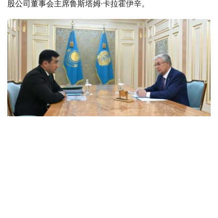
股公司董事会主席鲁斯塔姆·卡拉霍伊辛。
Фото: Ақорда
会谈中，总统听取了工作任务落实进展，以及集团发展规划
报告。
卡拉霍伊辛表示，公司投资和贷款组合预计将达到14.3万亿
坚戈，并增至16.5万亿坚戈，年净利润将超过4000亿坚