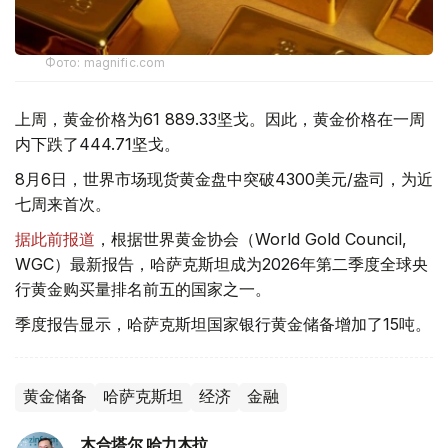
Фото: magnific.com
上周，黄金价格为61 889.33坚戈。因此，黄金价格在一周
内下跌了444.71坚戈。
8月6日，世界市场现货黄金盘中突破4300美元/盎司，为近
七周来首次。
据此前报道
，根据世界黄金协会（World Gold Council,
WGC）最新报告，哈萨克斯坦成为2026年第二季度全球央
行黄金购买量排名前五的国家之一。
季度报告显示，哈萨克斯坦国家银行黄金储备增加了15吨。
黄金储备
哈萨克斯坦
经济
金融
木合塔尔 哈力木拉