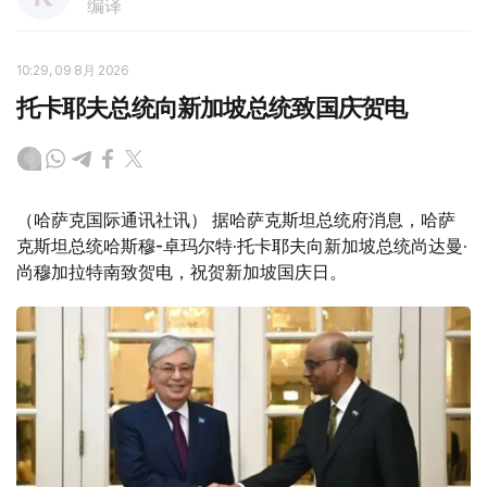
编译
10:29, 09 8月 2026
托卡耶夫总统向新加坡总统致国庆贺电
（哈萨克国际通讯社讯） 据哈萨克斯坦总统府消息，哈萨
克斯坦总统哈斯穆-卓玛尔特·托卡耶夫向新加坡总统尚达曼·
尚穆加拉特南致贺电，祝贺新加坡国庆日。