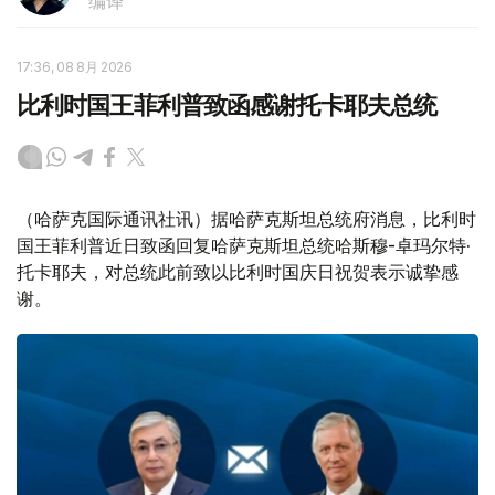
编译
17:36, 08 8月 2026
比利时国王菲利普致函感谢托卡耶夫总统
（哈萨克国际通讯社讯）据哈萨克斯坦总统府消息，比利时
国王菲利普近日致函回复哈萨克斯坦总统哈斯穆-卓玛尔特·
托卡耶夫，对总统此前致以比利时国庆日祝贺表示诚挚感
谢。