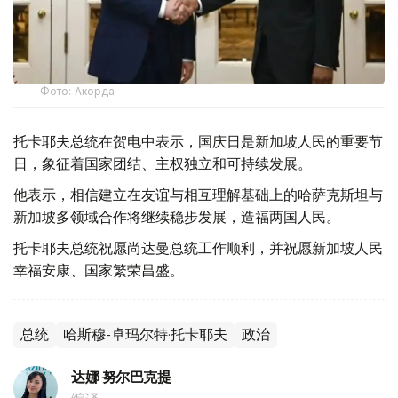
Фото: Акорда
托卡耶夫总统在贺电中表示，国庆日是新加坡人民的重要节
日，象征着国家团结、主权独立和可持续发展。
他表示，相信建立在友谊与相互理解基础上的哈萨克斯坦与
新加坡多领域合作将继续稳步发展，造福两国人民。
托卡耶夫总统祝愿尚达曼总统工作顺利，并祝愿新加坡人民
幸福安康、国家繁荣昌盛。
总统
哈斯穆-卓玛尔特·托卡耶夫
政治
达娜 努尔巴克提