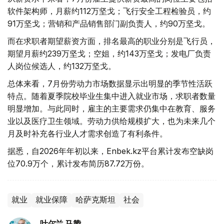
软件架构师，月薪约112万坚戈；飞行安全工程检验员，约
91万坚戈；营销和产品销售部门副负责人，约90万坚戈。
而在求职者期望薪资方面，排名最高的职业分别是飞行员，
期望月薪约239万坚戈；空姐，约143万坚戈；发电厂负责
人岗位候选人，约132万坚戈。
总体来看，7月份劳动力市场数据显示出明显的季节性活跃
特点。随着夏季院校毕业生集中进入就业市场，求职者数量
明显增加。与此同时，雇主的主要需求仍集中在教育、服务
业以及医疗卫生领域。劳动力供给规模扩大，也为未来几个
月及时补充各行业人才需求创造了有利条件。
据悉，自2026年年初以来，Enbek.kz平台累计发布空缺岗
位70.9万个，累计发布简历87.72万份。
就业
就业保障
哈萨克斯坦
社会
叶尔兰 马赞