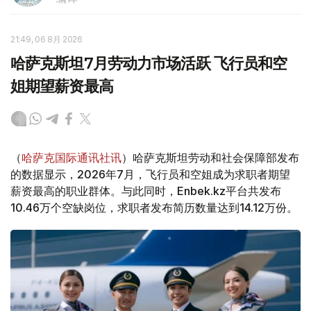
21:49, 06 8月 2026
哈萨克斯坦7月劳动力市场活跃 飞行员和空
姐期望薪资最高
（
哈萨克国际通讯社讯
）哈萨克斯坦劳动和社会保障部发布
的数据显示，2026年7月，飞行员和空姐成为求职者期望
薪资最高的职业群体。与此同时，Enbek.kz平台共发布
10.46万个空缺岗位，求职者发布简历数量达到14.12万份。