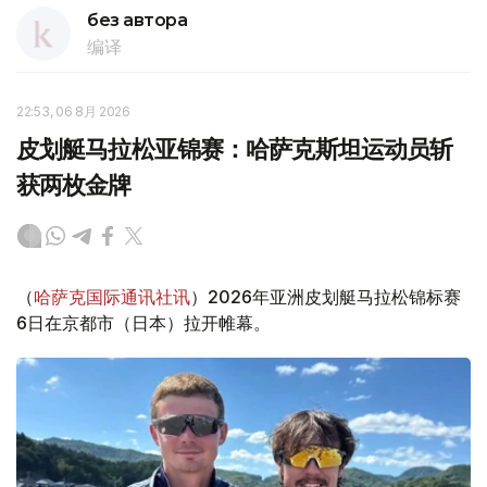
без автора
编译
22:53, 06 8月 2026
皮划艇马拉松亚锦赛：哈萨克斯坦运动员斩
获两枚金牌
（
哈萨克国际通讯社讯
）2026年亚洲皮划艇马拉松锦标赛
6日在京都市（日本）拉开帷幕。