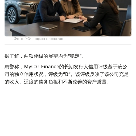
Фото: ЖИ арқылы жасалған
据了解，两项评级的展望均为“稳定”。
惠誉称，MyCar Finance的长期发行人信用评级基于该公
司的独立信用状况，评级为“B”。该评级反映了该公司充足
的收入、适度的债务负担和不断改善的资产质量。
惠誉评级专家指出，MyCar Finance的稳定性得益于其强
大的市场地位、隶属于哈萨克斯坦最大的汽车经销商和制造
商阿斯塔纳汽车集团，以及其以乘用车等流动性资产为抵押
的贷款组合。
惠誉指出，影响评级的主要因素包括公司资产质量的改善，
例如不良贷款占比下降以及新贷款违约率降低。