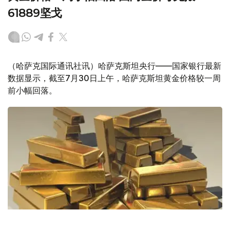
61889坚戈
（哈萨克国际通讯社讯）哈萨克斯坦央行——国家银行最新
数据显示，截至7月30日上午，哈萨克斯坦黄金价格较一周
前小幅回落。