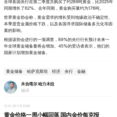
全球各国央行在第二季度共购买了约289吨黄金，比2025年
同期增长了62%。去年同期，黄金购买量约为178吨。
世界黄金协会称，黄金需求的增长受到地缘政治不确定性、
本季度贵金属价格下跌，以及各国寻求国际储备多元化等因
素的影响。
根据该协会进行的一项调查，89%的央行行长预计未来一
年全球黄金储备量将会增加。45%的受访者表示，他们的
国家计划增加黄金储备。
黄金储备
哈萨克斯坦
经济
央行
金融
木合塔尔 哈力木拉
编译
12:31, 30 7月 2026
黄金价格一周小幅回落 国内金价每克报