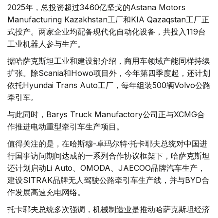
2025年，总投资超过3460亿坚戈的Astana Motors
Manufacturing Kazakhstan工厂和KIA Qazaqstan工厂正
式投产。两家企业均配备现代化自动化设备，共投入119台
工业机器人参与生产。
据哈萨克斯坦工业和建设部介绍，商用车领域产能同样持续
扩张。除Scania和Howo项目外，今年第四季度起，还计划
依托Hyundai Trans Auto工厂，每年组装500辆Volvo公路
牵引车。
与此同时，Barys Truck Manufactory公司正与XCMG合
作推进电动重型牵引车生产项目。
值得关注的是，在哈斯穆-卓玛尔特·托卡耶夫总统对中国进
行国事访问期间达成的一系列合作协议框架下，哈萨克斯坦
还计划启动Li Auto、OMODA、JAECOO品牌汽车生产，
建设SITRAK品牌无人驾驶公路牵引车生产线，并与BYD合
作发展高速充电网络。
托卡耶夫总统多次强调，机械制造业是推动哈萨克斯坦经济