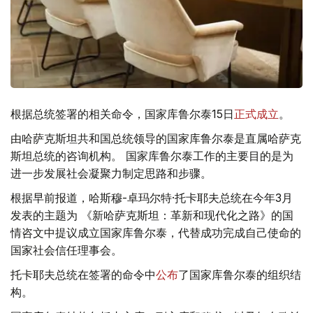
根据总统签署的相关命令，国家库鲁尔泰15日
正式成立
。
由哈萨克斯坦共和国总统领导的国家库鲁尔泰是直属哈萨克
斯坦总统的咨询机构。 国家库鲁尔泰工作的主要目的是为
进一步发展社会凝聚力制定思路和步骤。
根据早前报道，哈斯穆-卓玛尔特·托卡耶夫总统在今年3月
发表的主题为 《新哈萨克斯坦：革新和现代化之路》的国
情咨文中提议成立国家库鲁尔泰，代替成功完成自己使命的
国家社会信任理事会。
托卡耶夫总统在签署的命令中
公布
了国家库鲁尔泰的组织结
构。