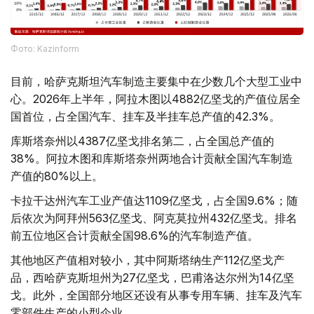
Фото: Kazinform
目前，哈萨克斯坦汽车制造主要集中在少数几个大型工业中
心。2026年上半年，阿拉木图以4882亿坚戈的产值位居全
国首位，占全国汽车、挂车及半挂车总产值的42.3%。
库斯塔奈州以4387亿坚戈排名第二，占全国总产值的
38%。阿拉木图和库斯塔奈州两地合计贡献全国汽车制造
产值的80%以上。
卡拉干达州汽车工业产值达1109亿坚戈，占全国9.6%；随
后依次为阿拜州563亿坚戈、阿克莫拉州432亿坚戈。排名
前五位地区合计贡献全国98.6%的汽车制造产值。
其他地区产值相对较小，其中阿斯塔纳生产112亿坚戈产
品，西哈萨克斯坦州为27亿坚戈，巴甫洛达尔州为14亿坚
戈。此外，全国部分地区还设有从事专用车辆、挂车及汽车
零部件生产的小型企业。