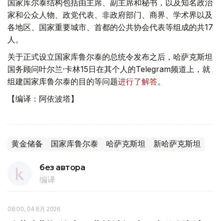
国家库尔泰结构包括由主席、副主席和秘书，以及知名政治
家和公众人物、政党代表、非政府部门、商界、学术界以及
各地区、国家重要城市、首都的公共协会代表等组成的共17
人。
关于正式设立国家库鲁尔泰的总统令发布之后，哈萨克斯坦
国务顾问叶尔兰·卡林15日在其个人的Telegram频道上，就
组建国家库鲁尔泰的目的等问题
进行了解答
。
【编译：阿依波塔】
黄金储备
国家库鲁尔泰
哈萨克斯坦
新哈萨克斯坦
без автора
编译
08:00, 04 8月 2026