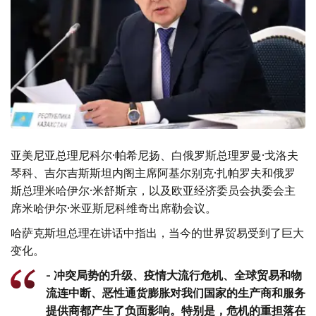
亚美尼亚总理尼科尔·帕希尼扬、白俄罗斯总理罗曼·戈洛夫
琴科、吉尔吉斯斯坦内阁主席阿基尔别克·扎帕罗夫和俄罗
斯总理米哈伊尔·米舒斯京，以及欧亚经济委员会执委会主
席米哈伊尔·米亚斯尼科维奇出席勒会议。
哈萨克斯坦总理在讲话中指出，当今的世界贸易受到了巨大
变化。
- 冲突局势的升级、疫情大流行危机、全球贸易和物
流连中断、恶性通货膨胀对我们国家的生产商和服务
提供商都产生了负面影响。特别是，危机的重担落在