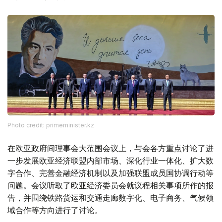
Photo credit: primeminister.kz
在欧亚政府间理事会大范围会议上，与会各方重点讨论了进
一步发展欧亚经济联盟内部市场、深化行业一体化、扩大数
字合作、完善金融经济机制以及加强联盟成员国协调行动等
问题。会议听取了欧亚经济委员会就议程相关事项所作的报
告，并围绕铁路货运和交通走廊数字化、电子商务、气候领
域合作等方向进行了讨论。