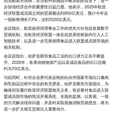
别克帖诺夫强调，在当前外部挑战不断加剧的背景下，进一
步加强经济合作的重要性日益凸显。他表示，2025年欧亚
经济联盟成员国之间的贸易额达到950亿美元，预计今年这
一指标将增长7.3%，达到1020亿美元。
会议指出，欧亚政府间理事会工作的优先方向包括发展数字
贸易机制、在欧亚经济联盟一体化信息系统框架内引入人工
智能技术，以及进一步完善保障食品进入联盟成员国市场的
相关机制。
会议还指出，哈萨克斯坦食品工业的出口潜力正在不断提
升。2025年，各类动植物源产品以及成品食品的出口总额
约为70亿美元。
与此同时，针对企业界代表反映的向伙伴国家市场出口禽肉
和乳制品过程中存在的有关壁垒，哈萨克斯坦方面指出，为
确保切实履行欧亚经济联盟相关义务，有必要对食品进入联
盟成员国市场的情况开展系统、全面的监测。以客观、一致
的方式解决现存问题，并及时采取措施消除贸易壁垒，将为
进一步扩大相互贸易注入重要动力。