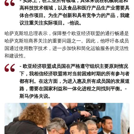
- 实际上，在工业所有领域，具体来说在机械制造和
高科技技术领域，以及食品和医疗产品生产业需要具
体合作项目。为生产创新和具有竞争力的产品，我建
议注重关注实际项目。-他说。
哈萨克斯坦总理表示，保障整个欧亚经济联盟的通行畅通是
哈萨克斯坦商界关注的重要问题之一。因此，他呼吁各成员
国通过使用数字技术，进一步加快和简化运输服务的灵活性
和建设性。
- 欧亚经济联盟成员国在严格遵守组织主要原则情况
下，我相信经济联盟将对当前困难时期的所有参与者
都有利。在这方面，为进入惠及所有成员国的发展道
路，需要在国家利益和一体化进程之间找到平衡。-
斯马伊洛夫说。