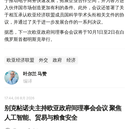
于推动电子商务快速发展，拓展企业合作空间，并为各方进
入伙伴国市场创造更加有利的条件。此外，会议还签署了关
于相互承认欧亚经济联盟成员国科学学术头衔相关文件的协
议，并通过了关于进一步发展合作的一系列决议。
据悉，下一次欧亚政府间理事会会议将于10月1日至2日在白
俄罗斯首都明斯克举行。
欧亚经济联盟
外交
政府
经济
叶尔兰 马赞
编译
17:44, 06 8月 2026
别克帖诺夫主持欧亚政府间理事会会议 聚焦
人工智能、贸易与粮食安全