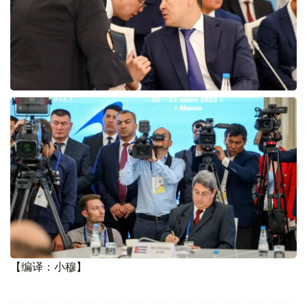
【编译：小穆】