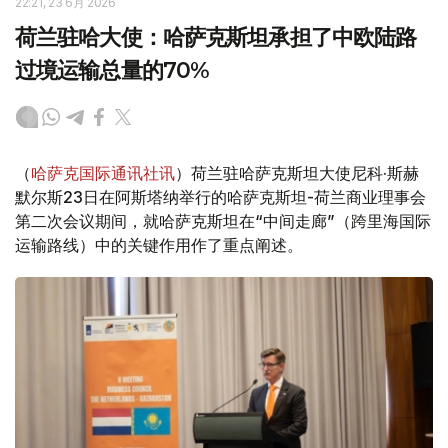
22:21, 23 6月 2026
荷兰驻哈大使：哈萨克斯坦承担了中欧陆路
过境运输总量的70%
（
哈萨克国际通讯社讯
）荷兰驻哈萨克斯坦大使尼科·斯赫
默尔斯23日在阿斯塔纳举行的哈萨克斯坦-荷兰商业理事会
第二次会议期间，就哈萨克斯坦在“中间走廊”（跨里海国际
运输路线）中的关键作用作了重点阐述。