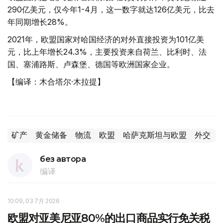
290亿美元，仅今年1-4月，这一数字就达126亿美元，比去
年同期增长28%。
2021年，欧盟国家对哈国经济的对外直接投资为101亿美
元，比上年增长24.3%，主要投资来自荷兰、比利时、法
国、塞浦路斯、卢森堡、德国等欧洲国家企业。
【编译：木合塔尔·木拉提】
矿产
黄金储备
物流
欧盟
哈萨克斯坦与欧盟
外交
без автора
编译
10:09, 03 7月 2026
欧盟对亚美尼亚80%的出口商品实行免关税