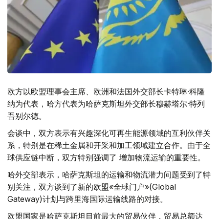
欧方以欧盟理事会主席、欧洲和法国外交部长卡特琳·科隆
纳为代表，哈方代表为哈萨克斯坦外交部长穆赫塔尔·特列
吾别尔德。
会谈中，双方表示有兴趣深化可再生能源领域的互利伙伴关
系，特别是在稀土金属和开采和加工领域建立合作。由于全
球供应链中断，双方特别强调了 增加物流运输的重要性。
哈外交部表示，哈萨克斯坦的运输和物流潜力问题受到了特
别关注，双方谈到了新的欧盟«全球门户»(Global
Gateway)计划与跨里海国际运输线路的对接。
欧盟国家是哈萨克斯坦目前最大的贸易伙伴，贸易总额达