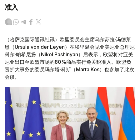
准入
（哈萨克国际通讯社讯）欧盟委员会主席乌尔苏拉·冯德莱
恩（Ursula von der Leyen）在埃里温会见亚美尼亚总理尼
科尔·帕希尼扬（Nikol Pashinyan）后表示，欧盟将对亚美
尼亚出口至欧盟市场的80%商品实行免关税准入。欧盟负
责扩大事务的委员玛尔塔·科斯（Marta Kos）也参加了此次
会谈。