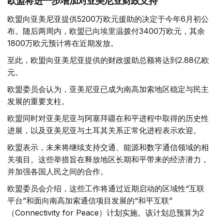
欧盟将进一步增加对亚美尼亚财政支持
欧盟向亚美尼亚提供5200万欧元援助的决定于今年6月初公
布。随后两周内，欧盟已向埃里温拨付3400万欧元，其余
1800万欧元预计将在近期发放。
至此，欧盟向亚美尼亚提供的财政援助总额将达到2.88亿欧
元。
欧盟委员会认为，亚美尼亚已成为南高加索地区稳定与民主
发展的重要支柱。
欧盟同时对亚美尼亚与阿塞拜疆在和平进程中取得的历史性
进展，以及亚美尼亚与土耳其关系正常化进程表示欢迎。
欧盟表示，未来将继续支持交通、能源和数字通信领域的相
关项目。这些举措旨在释放地区长期和平带来的经济潜力，
并加强各国人民之间的合作。
欧盟委员会介绍，这些工作将通过近期启动的区域性“互联
平台”和面向南高加索通信项目发展的“和平互联”
（Connectivity for Peace）计划实施。该计划总预算为2