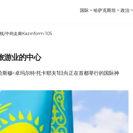
国际
哈萨克斯坦
政治
线/中间走廊
Kazinform-105
旅游业的中心
总统哈斯穆-卓玛尔特·托卡耶夫1日向正在首都举行的国际神