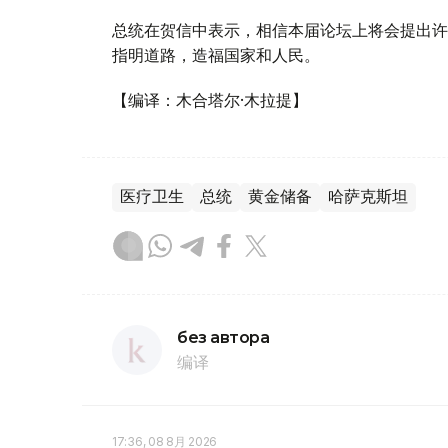
总统在贺信中表示，相信本届论坛上将会提出许
指明道路，造福国家和人民。
【编译：木合塔尔·木拉提】
医疗卫生
总统
黄金储备
哈萨克斯坦
без автора
编译
17:36, 08 8月 2026