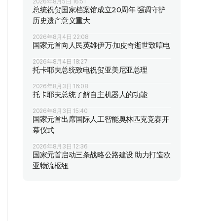
2026年8月5日 16:51
总统祝贺国家档案馆成立20周年 强调守护
历史遗产意义重大
2026年8月4日 22:08
国家元首向人民英雄伊万·加皮奇逝世致唁电
2026年8月4日 18:27
托卡耶夫总统致电祝贺亚美尼亚总理
2026年8月3日 16:08
托卡耶夫总统了解自主机器人的功能
2026年8月3日 15:40
国家元首出席国际人工智能奥林匹克竞赛开
幕仪式
2026年8月3日 12:36
国家元首启动三条战略公路建设 助力打造欧
亚物流枢纽