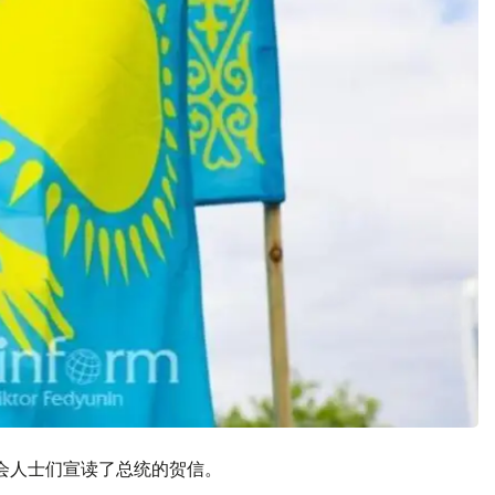
会人士们宣读了总统的贺信。