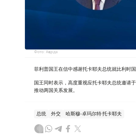
Фото: Ақорда
菲利普国王在信中感谢托卡耶夫总统就比利时国
国王同时表示，高度重视应托卡耶夫总统邀请于
推动两国关系发展。
总统
外交
哈斯穆-卓玛尔特·托卡耶夫