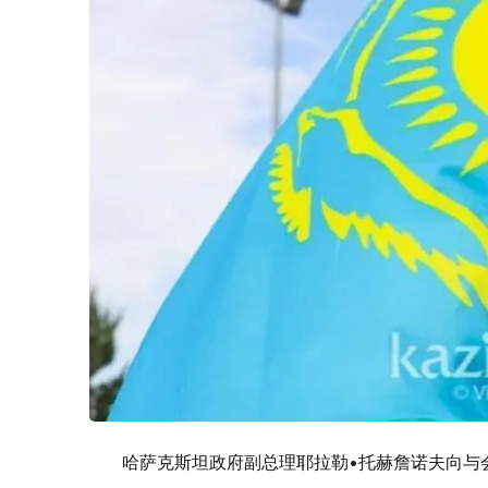
哈萨克斯坦政府副总理耶拉勒•托赫詹诺夫向与