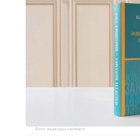
Фото: видеодан скриншот