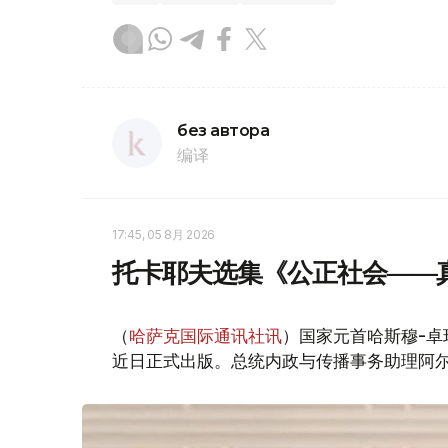
без автора
编译
17:45, 05 8月 2026
托卡耶夫选集《公正社会——
（
哈萨克国际通讯社讯
）国家元首哈斯穆-卓
近日正式出版。总统内政与传播事务助理阿尔