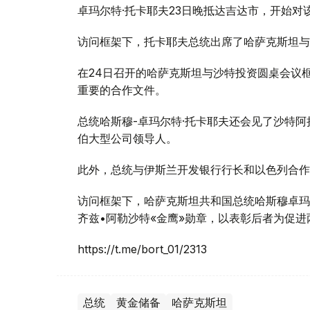
卓玛尔特·托卡耶夫23日晚抵达吉达市，开始对
访问框架下，托卡耶夫总统出席了哈萨克斯坦与
在24日召开的哈萨克斯坦与沙特投资圆桌会议
重要的合作文件。
总统哈斯穆-卓玛尔特·托卡耶夫还会见了沙特阿
伯大型公司领导人。
此外，总统与伊斯兰开发银行行长和以色列合作
访问框架下，哈萨克斯坦共和国总统哈斯穆卓玛尔
齐兹•阿勒沙特«金鹰»勋章，以表彰后者为促
https://t.me/bort_01/2313
总统
黄金储备
哈萨克斯坦