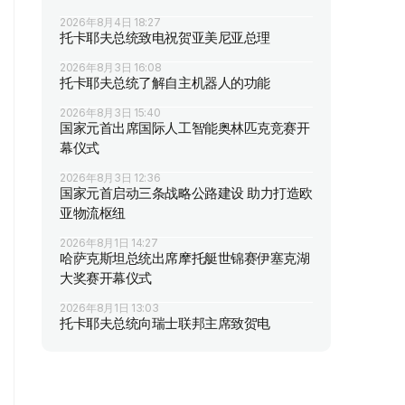
2026年8月4日 18:27
托卡耶夫总统致电祝贺亚美尼亚总理
2026年8月3日 16:08
托卡耶夫总统了解自主机器人的功能
2026年8月3日 15:40
国家元首出席国际人工智能奥林匹克竞赛开
幕仪式
2026年8月3日 12:36
国家元首启动三条战略公路建设 助力打造欧
亚物流枢纽
2026年8月1日 14:27
哈萨克斯坦总统出席摩托艇世锦赛伊塞克湖
大奖赛开幕仪式
2026年8月1日 13:03
托卡耶夫总统向瑞士联邦主席致贺电