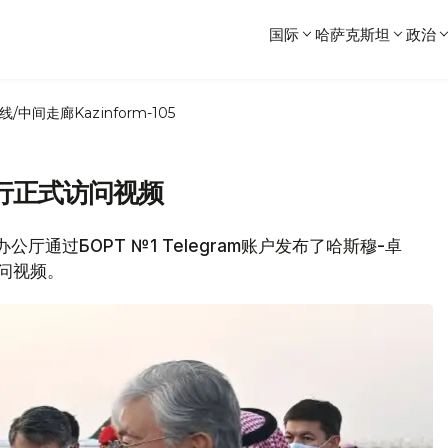
国际
哈萨克斯坦
政治
线/中间走廊
Kazinform-105
行正式访问视频
公厅通过БОРТ №1 Telegram账户发布了哈斯穆-卓
问视频。