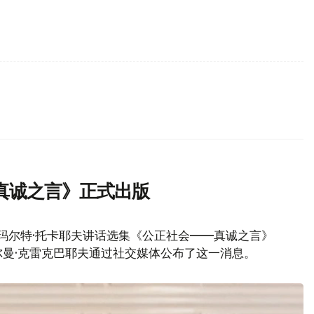
真诚之言》正式出版
玛尔特·托卡耶夫讲话选集《公正社会——真诚之言》
曼·克雷克巴耶夫通过社交媒体公布了这一消息。