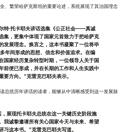
全、繁荣哈萨克斯坦的重要论述，系统展现了其治国理念
尔特·托卡耶夫讲话选集《公正社会——真诚
选集，更集中体现了国家元首致力于把哈萨克
的发展理念。换言之，这本书凝聚了一位将毕
0多年间形成的思想、信念和价值追求。在编
在国家经历复杂转型时期，一位领导人关于国
年前便已形成，并在长期的工作和人生实践中
重要方向。”克雷克巴耶夫表示。
读总统历年讲话的读者，能够从中清晰感受到这一发展脉
话，展现托卡耶夫总统在这一关键历史阶段施
。我诚挚邀请所有关心国家今天与未来、希望
研习这本书。”克雷克巴耶夫写道。