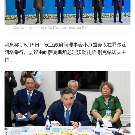
Фото: пресс-служба Правительства РК
消息称，8月6日，欧亚政府间理事会小范围会议在乔尔蓬
阿塔举行。会议由哈萨克斯坦总理沃勒扎斯·别克帖诺夫主
持。