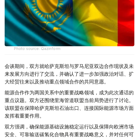
Photo source: Qazinform
会谈期间，双方就哈萨克斯坦与罗马尼亚双边合作现状及未
来发展方向进行了交流，并确认了进一步加强政治对话、扩
大经贸往来以及推动重点领域合作的共同意愿。
能源合作作为两国关系中的重要战略领域，成为此次通话的
重点议题。双方还围绕里海管道联盟当前局势进行了讨论。
该联盟在保障哈萨克斯坦石油出口、连接国际能源市场方面
发挥着重要作用。
双方强调，确保能源基础设施稳定运行以及保障向欧洲市场
安全、可靠输送碳氢化合物具有重要战略意义，并对任何可