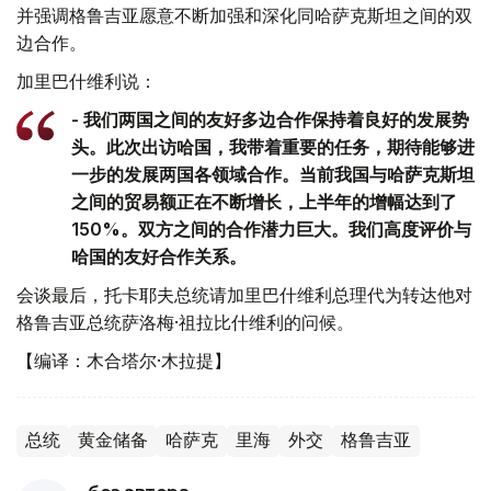
并强调格鲁吉亚愿意不断加强和深化同哈萨克斯坦之间的双
边合作。
加里巴什维利说：
- 我们两国之间的友好多边合作保持着良好的发展势
头。此次出访哈国，我带着重要的任务，期待能够进
一步的发展两国各领域合作。当前我国与哈萨克斯坦
之间的贸易额正在不断增长，上半年的增幅达到了
150%。双方之间的合作潜力巨大。我们高度评价与
哈国的友好合作关系。
会谈最后，托卡耶夫总统请加里巴什维利总理代为转达他对
格鲁吉亚总统萨洛梅·祖拉比什维利的问候。
【编译：木合塔尔·木拉提】
总统
黄金储备
哈萨克
里海
外交
格鲁吉亚