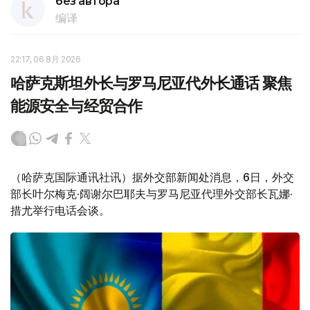
без автора
编译
22:17, 06 8月 2026
哈萨克斯坦外长与罗马尼亚代外长通话 聚焦
能源安全与经贸合作
（哈萨克国际通讯社讯）据外交部新闻处消息，6日，外交
部长叶尔梅克·阔谢尔巴耶夫与罗马尼亚代理外交部长瓦娜·
措尤举行电话会谈。