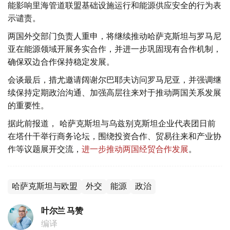
能影响里海管道联盟基础设施运行和能源供应安全的行为表
示谴责。
两国外交部门负责人重申，将继续推动哈萨克斯坦与罗马尼
亚在能源领域开展务实合作，并进一步巩固现有合作机制，
确保双边合作保持稳定发展。
会谈最后，措尤邀请阔谢尔巴耶夫访问罗马尼亚，并强调继
续保持定期政治沟通、加强高层往来对于推动两国关系发展
的重要性。
据此前报道， 哈萨克斯坦与乌兹别克斯坦企业代表团日前
在塔什干举行商务论坛，围绕投资合作、贸易往来和产业协
作等议题展开交流，
进一步推动两国经贸合作发展
。
哈萨克斯坦与欧盟
外交
能源
政治
叶尔兰 马赞
编译