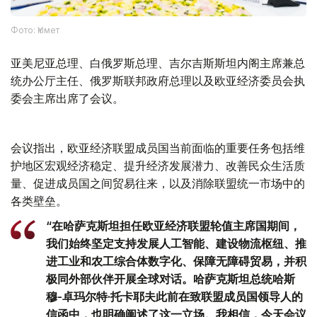
Фото: Үкімет
亚美尼亚总理、白俄罗斯总理、吉尔吉斯斯坦内阁主席兼总
统办公厅主任、俄罗斯联邦政府总理以及欧亚经济委员会执
委会主席出席了会议。
会议指出，欧亚经济联盟成员国当前面临的重要任务包括维
护地区宏观经济稳定、提升经济发展潜力、改善民众生活质
量、促进成员国之间贸易往来，以及消除联盟统一市场中的
各类壁垒。
“在哈萨克斯坦担任欧亚经济联盟轮值主席国期间，
我们始终坚定支持发展人工智能、建设物流枢纽、推
进工业和农工综合体数字化、保障无障碍贸易，并积
极同外部伙伴开展全球对话。哈萨克斯坦总统哈斯
穆-卓玛尔特·托卡耶夫此前在致联盟成员国领导人的
信函中，也明确阐述了这一立场。我相信，今天会议