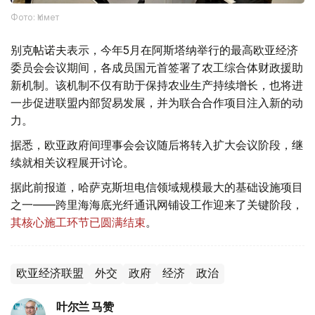
Фото: Үкімет
别克帖诺夫表示，今年5月在阿斯塔纳举行的最高欧亚经济
委员会会议期间，各成员国元首签署了农工综合体财政援助
新机制。该机制不仅有助于保持农业生产持续增长，也将进
一步促进联盟内部贸易发展，并为联合合作项目注入新的动
力。
据悉，欧亚政府间理事会会议随后将转入扩大会议阶段，继
续就相关议程展开讨论。
据此前报道，哈萨克斯坦电信领域规模最大的基础设施项目
之一——跨里海海底光纤通讯网铺设工作迎来了关键阶段，
其核心施工环节已圆满结束
。
欧亚经济联盟
外交
政府
经济
政治
叶尔兰 马赞