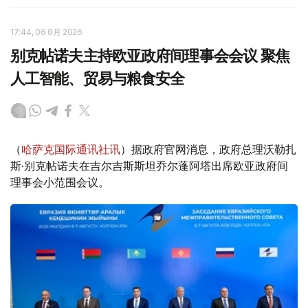
17:44, 06 8月 2026
别克帖诺夫主持欧亚政府间理事会会议 聚焦
人工智能、贸易与粮食安全
（
哈萨克国际通讯社讯
）据政府官网消息，政府总理沃勒扎
斯·别克帖诺夫在吉尔吉斯斯坦乔尔蓬阿塔出席欧亚政府间
理事会小范围会议。