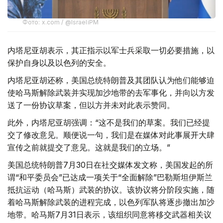
Фото: x.com / @IsraeliPM
内塔尼亚胡表示，其正指示以军士兵采取一切必要措施，以
保护自身以及以色列的安全。
内塔尼亚胡还称，美国总统特朗普及其团队认为他们能够迫
使哈马斯解除武装并实现加沙地带的去军事化，并向以方发
送了一份协议草案，但以方并未对此表示赞同。
此外，内塔尼亚胡强调：“这不是我们的草案。我们已经提
交了修改意见。顺便说一句，我们是在媒体对此事展开大肆
宣传之前就提交了意见。这就是我们的立场。”
美国总统特朗普7月30日在社交媒体发文称，美国发起的所
谓“和平委员会”已达成一项关于“全面解除”巴勒斯坦伊斯兰
抵抗运动（哈马斯）武装的协议。该协议将分阶段实施，随
着哈马斯解除武装的进程完成，以色列军队将逐步撤出加沙
地带。哈马斯7月31日表示，该组织同意将移交武器相关议