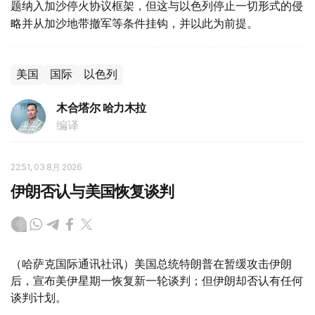
题纳入加沙停火协议框架，但这与以色列停止一切形式的侵
略并从加沙地带撤军等条件挂钩，并以此为前提。
美国
国际
以色列
木合塔尔 哈力木拉
编译
22:51, 03 8月 2026
伊朗否认与美国恢复谈判
（哈萨克国际通讯社讯）美国总统特朗普在暂缓攻击伊朗
后，宣布美伊星期一恢复新一轮谈判；但伊朗却否认有任何
谈判计划。