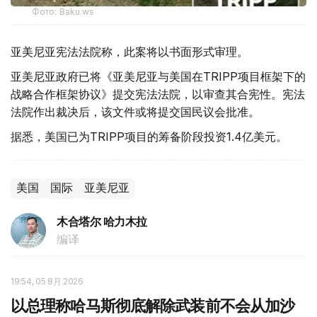
Фото: Baku.ws
亚美尼亚宪法法院称，此案将以书面形式审理。
亚美尼亚政府已将《亚美尼亚与美国在TRIPP项目框架下的
战略合作框架协议》提交宪法法院，以审查其合宪性。宪法
法院作出裁决后，该文件或将提交国民议会批准。
据悉，美国已为TRIPP项目的筹备阶段投资1.4亿美元。
美国
国际
亚美尼亚
木合塔尔 哈力木拉
编译
19:54, 05 8月 2026
以总理称哈马斯彻底解除武装前不会从加沙