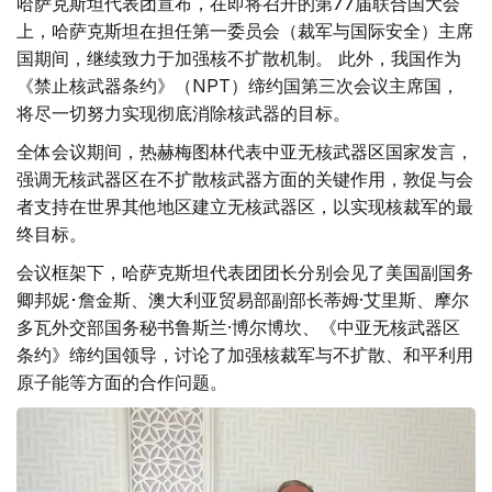
哈萨克斯坦代表团宣布，在即将召开的第77届联合国大会
上，哈萨克斯坦在担任第一委员会（裁军与国际安全）主席
国期间，继续致力于加强核不扩散机制。 此外，我国作为
《禁止核武器条约》（NPT）缔约国第三次会议主席国，
将尽一切努力实现彻底消除核武器的目标。
全体会议期间，热赫梅图林代表中亚无核武器区国家发言，
强调无核武器区在不扩散核武器方面的关键作用，敦促与会
者支持在世界其他地区建立无核武器区，以实现核裁军的最
终目标。
会议框架下，哈萨克斯坦代表团团长分别会见了美国副国务
卿邦妮･詹金斯、澳大利亚贸易部副部长蒂姆·艾里斯、摩尔
多瓦外交部国务秘书鲁斯兰·博尔博坎、《中亚无核武器区
条约》缔约国领导，讨论了加强核裁军与不扩散、和平利用
原子能等方面的合作问题。