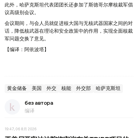
此外，哈萨克斯坦代表团团长还参加了斯德哥尔摩核裁军倡
议高级别会议。
会议期间，与会人员就促进核大国与无核武器国家之间的对
话，降低核武器在理论和安全政策中的作用，实现全面核裁
军问题交换了意见。
【编译：阿依波塔】
黄金储备
美国
外交
核能
外交部
哈萨克斯坦
без автора
编译
19:47, 06 8月 2026