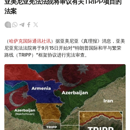
亚美尼亚宪法法院将审议有关TRIPP项目的
法案
（
哈萨克国际通讯社讯
）据亚美尼亚《真理报》消息，亚美
尼亚宪法法院将于9月15日开始对“特朗普国际和平与繁荣
路线（TRIPP）”框架协议进行宪法审查。