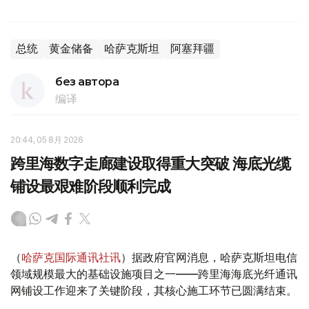
总统
黄金储备
哈萨克斯坦
阿塞拜疆
без автора
编译
20:44, 05 8月 2026
跨里海数字走廊建设取得重大突破 海底光缆
铺设最艰难阶段顺利完成
（
哈萨克国际通讯社讯
）据政府官网消息，哈萨克斯坦电信
领域规模最大的基础设施项目之一——跨里海海底光纤通讯
网铺设工作迎来了关键阶段，其核心施工环节已圆满结束。