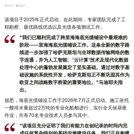
Фото: Үкімет
该项目于2025年正式启动。在此期间，专家团队完成了工
程勘察、最优路线优选以及光缆各项测试工作。
"我们已顺利完成了跨里海海底光缆铺设中最艰难的
阶段——里海海底光缆铺设工作。这条全新的数字路
线进一步加强了哈萨克斯坦与全球数据传输网络的数
字连通，并为人工智能、'云计算'技术及现代化数据
处理中心的蓬勃发展奠定了坚实基础。通过对数字基
础设施的系统性开发，哈萨克斯坦正不断巩固其作为
欧亚之间战略数字桥梁的重要地位。"马迪耶夫指
出。
据悉，海底光缆铺设工作于2026年7月正式启动。施工依托
一艘排水量超过2万吨的专业化船舶进行，实行全天候昼夜
作业，共有70名专业技术人员参与其中。
"该项目充分证明了我们有能力在创纪录的时间内完
成任何复杂级别的基础设施建设任务。我们正在构建