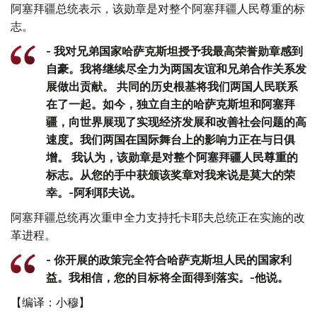
阿塞拜疆总统表示，该勋章是对整个阿塞拜疆人民尊重的标
志。
- 我对兄弟国家哈萨克斯坦授予我最高荣誉勋章感到
自豪。我将继续尽全力为两国友谊和兄弟合作关系发
展做出贡献。 共同的历史根基将我们两国人民联系
在了一起。如今，独立自主的哈萨克斯坦和阿塞拜
疆，向世界展现了实现经济发展和改善社会问题的高
速度。我们两国在国际舞台上的影响力正在与日俱
增。 我认为，该勋章是对整个阿塞拜疆人民尊重的
标志。从您的手中获颁该奖章对我来说是莫大的荣
幸。-阿利耶夫说。
阿塞拜疆总统再次重申全力支持托卡耶夫总统正在实施的改
革进程。
- 你开展的政策完全符合哈萨克斯坦人民的国家利
益。我相信，您的目标将全面得到落实。-他说。
【编译：小穆】