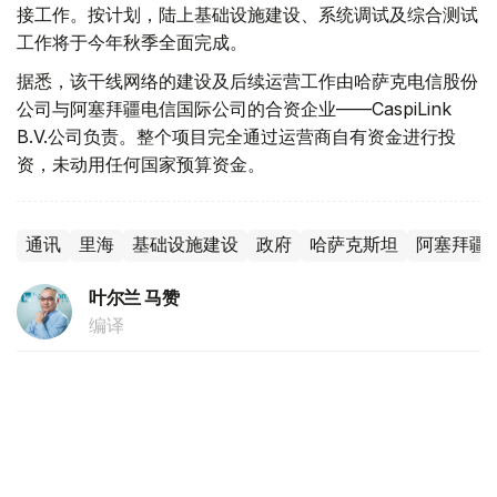
接工作。按计划，陆上基础设施建设、系统调试及综合测试
工作将于今年秋季全面完成。
据悉，该干线网络的建设及后续运营工作由哈萨克电信股份
公司与阿塞拜疆电信国际公司的合资企业——CaspiLink
B.V.公司负责。整个项目完全通过运营商自有资金进行投
资，未动用任何国家预算资金。
通讯
里海
基础设施建设
政府
哈萨克斯坦
阿塞拜疆
叶尔兰 马赞
编译
11:11, 04 8月 2026
成龙抵达巴库拍摄《飞鹰计划4：终极任务》