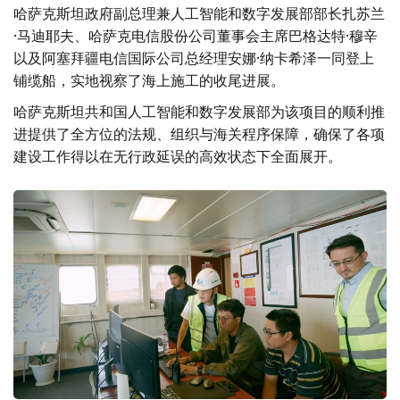
哈萨克斯坦政府副总理兼人工智能和数字发展部部长扎苏兰
·马迪耶夫、哈萨克电信股份公司董事会主席巴格达特·穆辛
以及阿塞拜疆电信国际公司总经理安娜·纳卡希泽一同登上
铺缆船，实地视察了海上施工的收尾进展。
哈萨克斯坦共和国人工智能和数字发展部为该项目的顺利推
进提供了全方位的法规、组织与海关程序保障，确保了各项
建设工作得以在无行政延误的高效状态下全面展开。