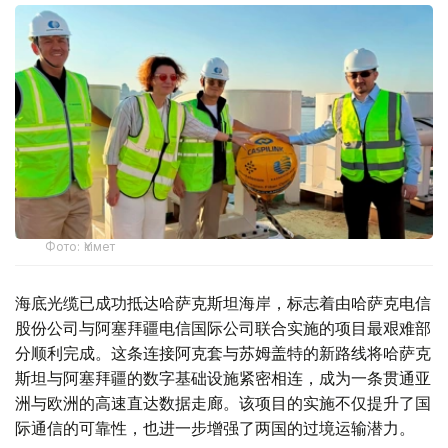
Фото: Үкімет
海底光缆已成功抵达哈萨克斯坦海岸，标志着由哈萨克电信
股份公司与阿塞拜疆电信国际公司联合实施的项目最艰难部
分顺利完成。这条连接阿克套与苏姆盖特的新路线将哈萨克
斯坦与阿塞拜疆的数字基础设施紧密相连，成为一条贯通亚
洲与欧洲的高速直达数据走廊。该项目的实施不仅提升了国
际通信的可靠性，也进一步增强了两国的过境运输潜力。