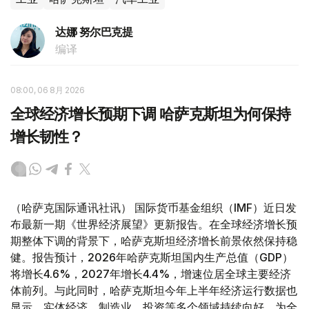
达娜 努尔巴克提
编译
08:00, 06 8月 2026
全球经济增长预期下调 哈萨克斯坦为何保持
增长韧性？
（哈萨克国际通讯社讯） 国际货币基金组织（IMF）近日发
布最新一期《世界经济展望》更新报告。在全球经济增长预
期整体下调的背景下，哈萨克斯坦经济增长前景依然保持稳
健。报告预计，2026年哈萨克斯坦国内生产总值（GDP）
将增长4.6%，2027年增长4.4%，增速位居全球主要经济
体前列。与此同时，哈萨克斯坦今年上半年经济运行数据也
显示，实体经济、制造业、投资等多个领域持续向好，为全