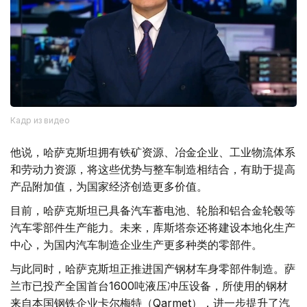
Кадр из видео
他说，哈萨克斯坦拥有铁矿资源、冶金企业、工业物流体系
和劳动力资源，将这些优势与整车制造相结合，有助于提高
产品附加值，为国家经济创造更多价值。
目前，哈萨克斯坦已具备汽车蓄电池、轮胎和铝合金轮毂等
汽车零部件生产能力。未来，库斯塔奈还将建设本地化生产
中心，为国内汽车制造企业生产更多种类的零部件。
与此同时，哈萨克斯坦正推进国产钢材车身零部件制造。萨
兰市已投产全国首台1600吨液压冲压设备，所使用的钢材
来自本国钢铁企业卡尔梅特（Qarmet），进一步提升了汽