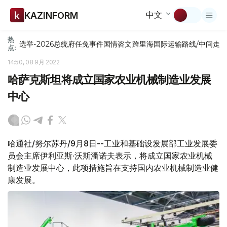
中文
KAZINFORM
热
选举-2026
总统府
任免
事件
国情咨文
跨里海国际运输路线/中间走
点:
14:50, 08 9月 2022
哈萨克斯坦将成立国家农业机械制造业发展
中心
哈通社/努尔苏丹/9月8日--工业和基础设发展部工业发展委
员会主席伊利亚斯·沃斯潘诺夫表示，将成立国家农业机械
制造业发展中心，此项措施旨在支持国内农业机械制造业健
康发展。