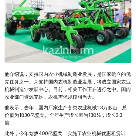
他介绍说，支持国内农业机械制造业发展，是国家确立的优
先任务之一。为支持国内农机制造业发展，将成立国家农业
机械制造业发展中心。目前，相关工作正在进行之中。国内
农业部门资源充足，农机需求规模相当大。
他表示，去年，国内厂家生产各类农业机械1.3万多台，总
价值为1830亿坚戈。全年生产增长率为130%，增长2.3
倍。
此外，今年划拨400亿坚戈，实施了农业机械优惠租赁计