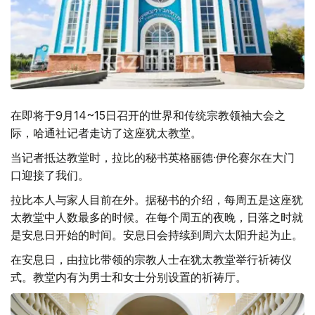
在即将于9月14~15日召开的世界和传统宗教领袖大会之
际，哈通社记者走访了这座犹太教堂。
当记者抵达教堂时，拉比的秘书英格丽德·伊伦赛尔在大门
口迎接了我们。
拉比本人与家人目前在外。据秘书的介绍，每周五是这座犹
太教堂中人数最多的时候。在每个周五的夜晚，日落之时就
是安息日开始的时间。安息日会持续到周六太阳升起为止。
在安息日，由拉比带领的宗教人士在犹太教堂举行祈祷仪
式。教堂内有为男士和女士分别设置的祈祷厅。