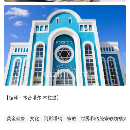
【编译：木合塔尔·木拉提】
黄金储备
文化
阿斯塔纳
宗教
世界和传统宗教领袖大