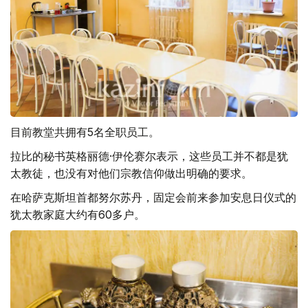
目前教堂共拥有5名全职员工。
拉比的秘书英格丽德·伊伦赛尔表示，这些员工并不都是犹
太教徒，也没有对他们宗教信仰做出明确的要求。
在哈萨克斯坦首都努尔苏丹，固定会前来参加安息日仪式的
犹太教家庭大约有60多户。