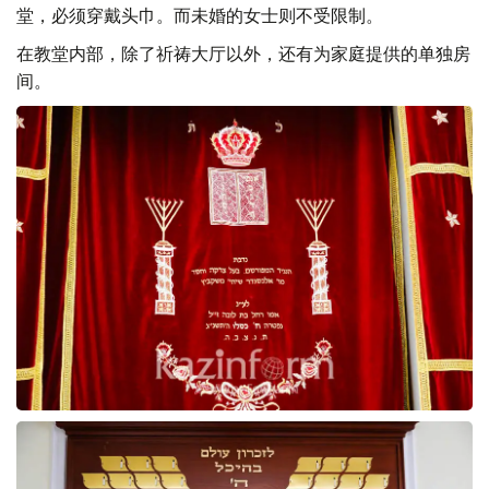
堂，必须穿戴头巾。而未婚的女士则不受限制。
在教堂内部，除了祈祷大厅以外，还有为家庭提供的单独房
间。