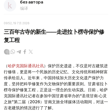
без автора
编译
09:52, 19 7月 2026
三百年古寺的新生——走进拉卜楞寺保护修
复工程
（
哈萨克国际通讯社讯
）保护历史遗迹，不仅是对古建筑进
行修缮，更是将一个民族的历史记忆、文化传统和精神财富
传承给后人。近年来，中国持续加大历史文化遗产保护力
度，坚持把科学修复作为文物保护的重要原则。甘肃省拉卜
楞寺保护修复工程，正是这一理念的生动实践。日前，哈萨
克国际通讯社记者在参加中国甘肃省举办的“圣境甘南·心灵
之旅”第二届（2026）甘南文旅全球媒体活动期间，对这一
古老建筑的情况进行了了解。