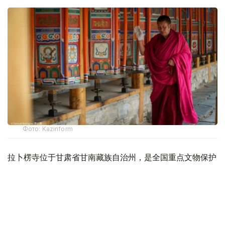
Фото: Kazinform
拉卜楞寺位于甘肃省甘南藏族自治州，是全国重点文物保护
单位，也是国家4A级旅游景区。作为藏传佛教格鲁派六大
寺院之一，拉卜楞寺素有“世界藏学府”之称，数百年来始终
保持着完整而严谨的藏传佛教教育传统。
寺院长期开展藏传佛教哲学、医学、天文学、语言学以及宗
教理论等学科的教学与研究。如今，拉卜楞寺不仅是重要的