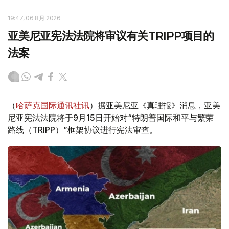
19:47, 06 8月 2026
亚美尼亚宪法法院将审议有关TRIPP项目的
法案
（
哈萨克国际通讯社讯
）据亚美尼亚《真理报》消息，亚美
尼亚宪法法院将于9月15日开始对“特朗普国际和平与繁荣
路线（TRIPP）”框架协议进行宪法审查。