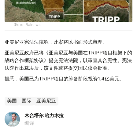
Фото: Baku.ws
亚美尼亚宪法法院称，此案将以书面形式审理。
亚美尼亚政府已将《亚美尼亚与美国在TRIPP项目框架下的
战略合作框架协议》提交宪法法院，以审查其合宪性。宪法
法院作出裁决后，该文件或将提交国民议会批准。
据悉，美国已为TRIPP项目的筹备阶段投资1.4亿美元。
美国
国际
亚美尼亚
木合塔尔 哈力木拉
编译