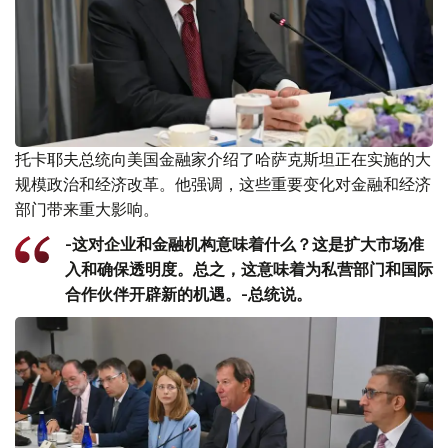
托卡耶夫总统向美国金融家介绍了哈萨克斯坦正在实施的大
规模政治和经济改革。他强调，这些重要变化对金融和经济
部门带来重大影响。
-这对企业和金融机构意味着什么？这是扩大市场准
入和确保透明度。总之，这意味着为私营部门和国际
合作伙伴开辟新的机遇。-总统说。