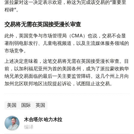
派拉蒙对这一决定表示欢迎，称这为完成该交易的“重要里
程碑”。
交易将无需在英国接受漫长审查
此外，英国竞争与市场管理局（CMA）也说，交易不会显
著削弱电影发行、儿童电视频道，以及主流媒体服务领域的
市场竞争。
上述决定意味着，这笔交易将无需在英国接受漫长审查。目
前，以加利福尼亚州为首的美国各州，成为了派拉蒙收购华
纳兄弟交易面临的最后一关主要监管障碍。这几个州上月向
加州北区联邦地区法院提起诉讼，试图阻止这交易。
美国
国际
英国
木合塔尔 哈力木拉
编译