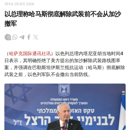
19:54, 05 8月 2026
以总理称哈马斯彻底解除武装前不会从加沙
撤军
（
哈萨克国际通讯社讯
）以色列总理内塔尼亚胡当地时间4
日表示，其明确拒绝了美方提出的加沙解除武装路线图草
案，并强调在巴勒斯坦伊斯兰抵抗运动（哈马斯）彻底解除
武装之前，以色列军队不会撤出当前防线。