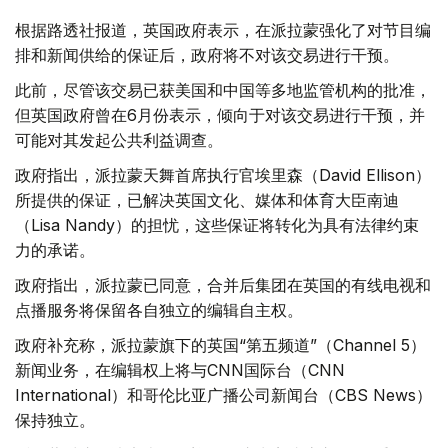
根据路透社报道，英国政府表示，在派拉蒙强化了对节目编
排和新闻供给的保证后，政府将不对该交易进行干预。
此前，尽管该交易已获美国和中国等多地监管机构的批准，
但英国政府曾在6月份表示，倾向于对该交易进行干预，并
可能对其发起公共利益调查。
政府指出，派拉蒙天舞首席执行官埃里森（David Ellison）
所提供的保证，已解决英国文化、媒体和体育大臣南迪
（Lisa Nandy）的担忧，这些保证将转化为具有法律约束
力的承诺。
政府指出，派拉蒙已同意，合并后集团在英国的有线电视和
点播服务将保留各自独立的编辑自主权。
政府补充称，派拉蒙旗下的英国“第五频道”（Channel 5）
新闻业务，在编辑权上将与CNN国际台（CNN
International）和哥伦比亚广播公司新闻台（CBS News）
保持独立。