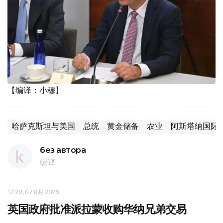
【编译：小穆】
哈萨克斯坦与美国
总统
黄金储备
农业
阿斯塔纳国际
без автора
编译
17:20, 07 8月 2026
英国政府批准派拉蒙收购华纳兄弟交易