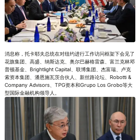
消息称，托卡耶夫总统在对纽约进行工作访问框架下会见了
花旗集团、高盛、纳斯达克、奥尔巴赫格雷森、富兰克林邓
普顿基金、Brightlight Capital、联博集团、杰富瑞、卢克
索资本集团、潘恩施瓦茨合伙人、新丝路论坛、Robotti &
Company Advisors、TPG资本和Grupo Los Grobo等大
型国际金融机构领导人。