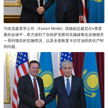
与埃克森美孚公司（Exxon Mobil）高级副总裁尼尔•查普
曼的会谈中，双方谈到了在哈萨克斯坦实施碳氢化合物相关
一系列项目的实施情况，以及全面恢复卡沙甘油田的生产时
间问题。