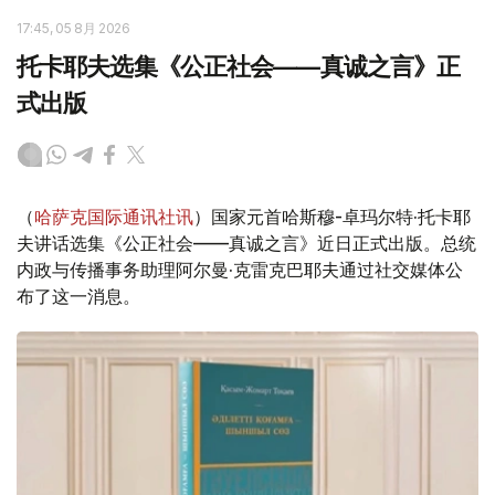
17:45, 05 8月 2026
托卡耶夫选集《公正社会——真诚之言》正
式出版
（
哈萨克国际通讯社讯
）国家元首哈斯穆-卓玛尔特·托卡耶
夫讲话选集《公正社会——真诚之言》近日正式出版。总统
内政与传播事务助理阿尔曼·克雷克巴耶夫通过社交媒体公
布了这一消息。