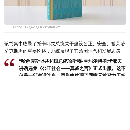
Фото: видеодан скриншот
该书集中收录了托卡耶夫总统关于建设公正、安全、繁荣哈
萨克斯坦的重要论述，系统展现了其治国理念和发展思路。
“哈萨克斯坦共和国总统哈斯穆-卓玛尔特·托卡耶夫
讲话选集《公正社会——真诚之言》正式出版。这不
仅是一部讲话选集，更集中体现了国家元首致力于把
哈萨克斯坦建设成为公正、安全、繁荣国家的发展理
念。换言之，这本书凝聚了一位将毕生奉献给国家事
业的政治家在过去30多年间形成的思想、信念和价
值追求。在编纂过程中，我们更加深刻地认识到，在
国家经历复杂转型时期，一位领导人关于国家未来和
民族发展的思考，早在数十年前便已形成，并在长期
的工作和人生实践中不断完善，最终成为今天国家政