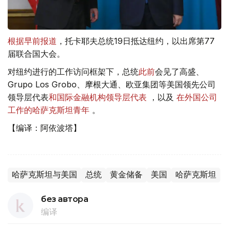
根据早前报道
，托卡耶夫总统19日抵达纽约，以出席第77
届联合国大会。
对纽约进行的工作访问框架下，总统
此前
会见了高盛、
Grupo Los Grobo、摩根大通、欧亚集团等美国领先公司
领导层代表
和
国际金融机构领导层代表
，以及
在外国公司
工作的哈萨克斯坦青年
。
【编译：阿依波塔】
哈萨克斯坦与美国
总统
黄金储备
美国
哈萨克斯坦
без автора
编译