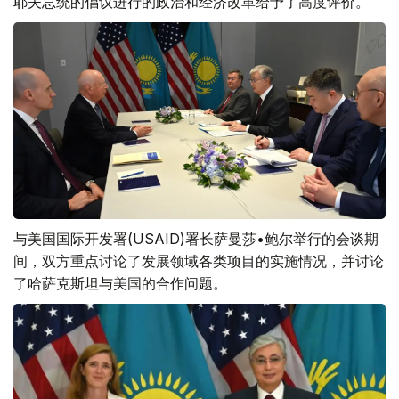
耶夫总统的倡议进行的政治和经济改革给予了高度评价。
与美国国际开发署(USAID)署长萨曼莎•鲍尔举行的会谈期
间，双方重点讨论了发展领域各类项目的实施情况，并讨论
了哈萨克斯坦与美国的合作问题。