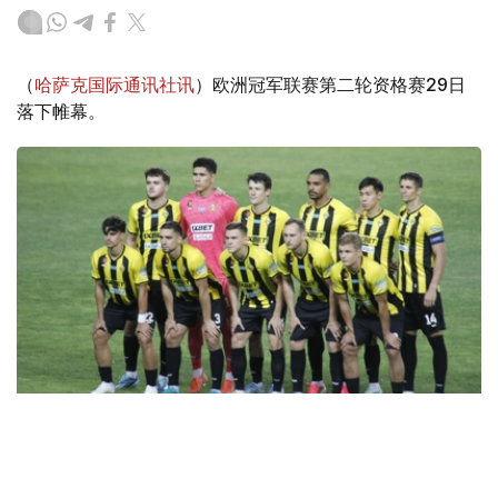
（
哈萨克国际通讯社讯
）欧洲冠军联赛第二轮资格赛29日
落下帷幕。
Фото: Александр Павский / Kazinform
第二轮资格赛次回合比赛中，哈萨克斯坦豪门凯拉特俱乐部