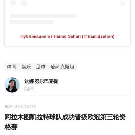
Публикация от Hamid Sahari (@hamidsahari)
体育
娱乐
足球
哈萨克斯坦
达娜 努尔巴克提
编译
16:24, 30 7月 2026
阿拉木图凯拉特球队成功晋级欧冠第三轮资
格赛