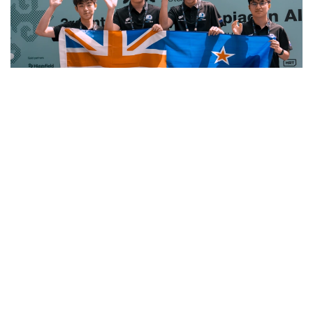
Фото: Министерство искусственного интеллекта и цифрового
развития РК