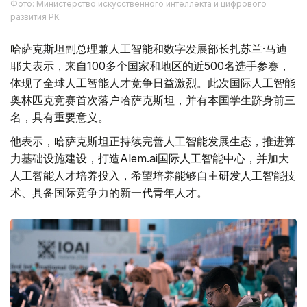
Фото: Министерство искусственного интеллекта и цифрового
развития РК
哈萨克斯坦副总理兼人工智能和数字发展部长扎苏兰·马迪
耶夫表示，来自100多个国家和地区的近500名选手参赛，
体现了全球人工智能人才竞争日益激烈。此次国际人工智能
奥林匹克竞赛首次落户哈萨克斯坦，并有本国学生跻身前三
名，具有重要意义。
他表示，哈萨克斯坦正持续完善人工智能发展生态，推进算
力基础设施建设，打造Alem.ai国际人工智能中心，并加大
人工智能人才培养投入，希望培养能够自主研发人工智能技
术、具备国际竞争力的新一代青年人才。