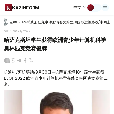
中文
KAZINFORM
热
选举-2026
总统府
任免
事件
国情咨文
跨里海国际运输路线/中间走
点:
08:16, 30 9月 2022
哈萨克斯坦学生获得欧洲青少年计算机科学
奥林匹克竞赛银牌
哈通社/阿斯塔纳/9月30日--哈萨克斯坦10年级学生获得
EJOI-2022 欧洲青少年计算机科学在线奥林匹克竞赛第二
名。