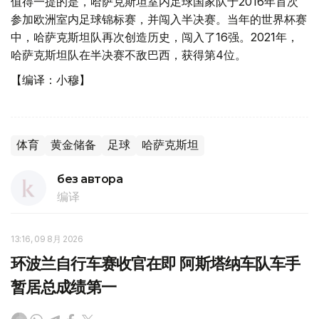
值得一提的是，哈萨克斯坦室内足球国家队于2016年首次
参加欧洲室内足球锦标赛，并闯入半决赛。当年的世界杯赛
中，哈萨克斯坦队再次创造历史，闯入了16强。2021年，
哈萨克斯坦队在半决赛不敌巴西，获得第4位。
【编译：小穆】
体育
黄金储备
足球
哈萨克斯坦
без автора
编译
13:16, 09 8月 2026
环波兰自行车赛收官在即 阿斯塔纳车队车手
暂居总成绩第一