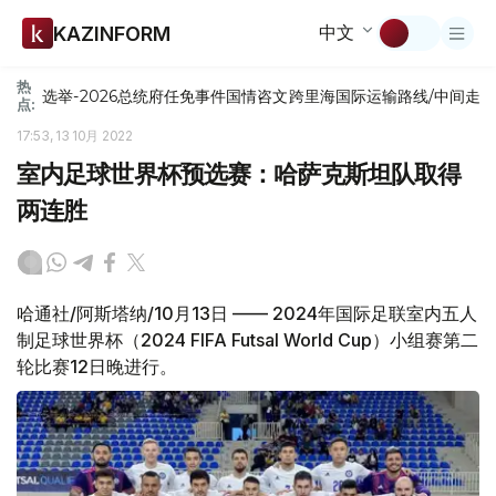
中文
KAZINFORM
热
选举-2026
总统府
任免
事件
国情咨文
跨里海国际运输路线/中间走
点:
17:53, 13 10月 2022
室内足球世界杯预选赛：哈萨克斯坦队取得
两连胜
哈通社/阿斯塔纳/10月13日 —— 2024年国际足联室内五人
制足球世界杯（2024 FIFA Futsal World Cup）小组赛第二
轮比赛12日晚进行。