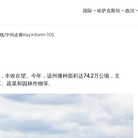
国际
哈萨克斯坦
政治
线/中间走廊
Kazinform-105
尾声，丰收在望。今年，该州播种面积达74.2万公顷，主
豆、蔬菜和园林作物等。