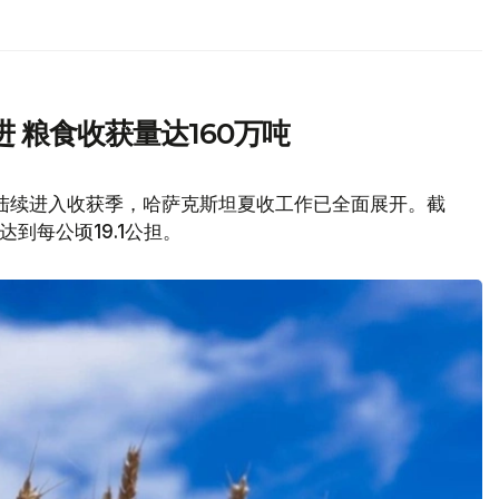
 粮食收获量达160万吨
陆续进入收获季，哈萨克斯坦夏收工作已全面展开。截
到每公顷19.1公担。