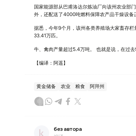
国家能源部从巴甫洛达尔炼油厂向该州农业部门分
外，还配送了4000吨燃料保障农产品干燥设备
据悉，今年9个月，该州各类养殖场大家畜存栏量增
33.41万匹。
牛、禽肉产量超过5.4万吨。 也就是说，在过去
【编译：阿遥】
黄金储备
农业
粮食
阿拜州
без автора