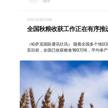
编译
12:30, 04 8月 2026
全国秋粮收获工作正在有序推进
（哈萨克国际通讯社讯） 随着全国多个地区
至目前，全国已收获粮食160万吨，平均单产达