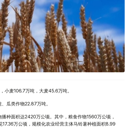
麦106.7万吨，大麦45.6万吨。
吨、瓜类作物22.87万吨。
播种面积达2420万公顷。其中，粮食作物1560万公顷，
17.36万公顷，规模化农业经营主体马铃薯种植面积8.99