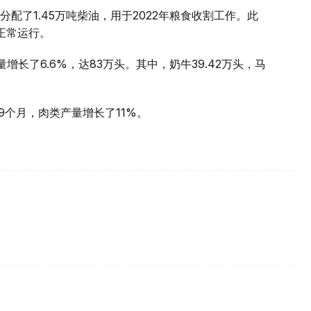
配了1.45万吨柴油，用于2022年粮食收割工作。此
正常运行。
长了6.6%，达83万头。其中，奶牛39.42万头，马
9个月，肉类产量增长了11%。