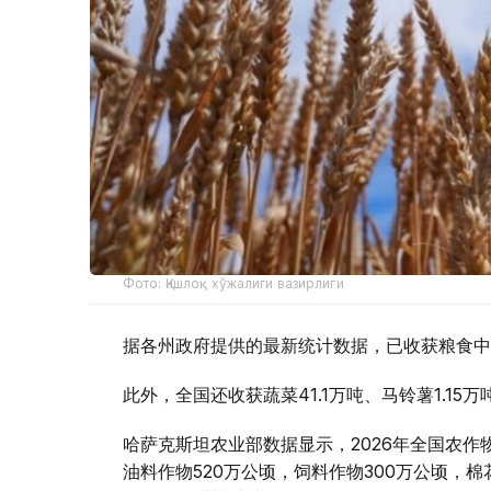
Фото: Қишлоқ хўжалиги вазирлиги
据各州政府提供的最新统计数据，已收获粮食中，小
此外，全国还收获蔬菜41.1万吨、马铃薯1.15万
哈萨克斯坦农业部数据显示，2026年全国农作物
油料作物520万公顷，饲料作物300万公顷，棉花