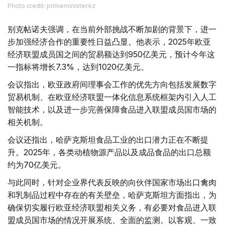
Photo credit: primeminister.kz
别克帖诺夫强调，在当前外部挑战不断加剧的背景下，进一
步加强经济合作的重要性日益凸显。他表示，2025年欧亚
经济联盟成员国之间的贸易额达到950亿美元，预计今年这
一指标将增长7.3%，达到1020亿美元。
会议指出，欧亚政府间理事会工作的优先方向包括发展数字
贸易机制、在欧亚经济联盟一体化信息系统框架内引入人工
智能技术，以及进一步完善保障食品进入联盟成员国市场的
相关机制。
会议还指出，哈萨克斯坦食品工业的出口潜力正在不断提
升。2025年，各类动植物源产品以及成品食品的出口总额
约为70亿美元。
与此同时，针对企业界代表反映的向伙伴国家市场出口禽肉
和乳制品过程中存在的有关壁垒，哈萨克斯坦方面指出，为
确保切实履行欧亚经济联盟相关义务，有必要对食品进入联
盟成员国市场的情况开展系统、全面的监测。以客观、一致