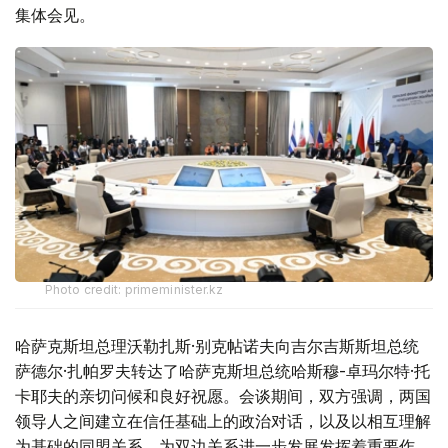
集体会见。
Photo credit: primeminister.kz
哈萨克斯坦总理沃勒扎斯·别克帖诺夫向吉尔吉斯斯坦总统
萨德尔·扎帕罗夫转达了哈萨克斯坦总统哈斯穆-卓玛尔特·托
卡耶夫的亲切问候和良好祝愿。会谈期间，双方强调，两国
领导人之间建立在信任基础上的政治对话，以及以相互理解
为基础的同盟关系，为双边关系进一步发展发挥着重要作