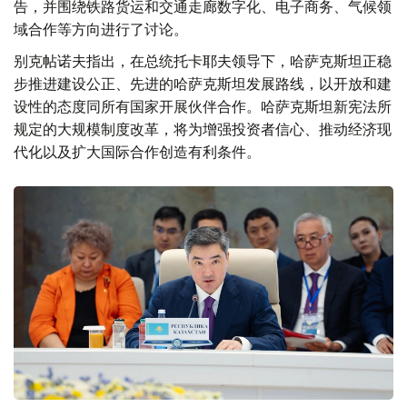
告，并围绕铁路货运和交通走廊数字化、电子商务、气候领
域合作等方向进行了讨论。
别克帖诺夫指出，在总统托卡耶夫领导下，哈萨克斯坦正稳
步推进建设公正、先进的哈萨克斯坦发展路线，以开放和建
设性的态度同所有国家开展伙伴合作。哈萨克斯坦新宪法所
规定的大规模制度改革，将为增强投资者信心、推动经济现
代化以及扩大国际合作创造有利条件。