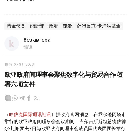
黄金储备
能源部
政府
能源
萨姆鲁克-卡泽纳基金
без автора
编译
16:15, 07 8月 2026
欧亚政府间理事会聚焦数字化与贸易合作 签
署六项文件
（
哈萨克国际通讯社讯
）据政府官网消息，在乔尔蓬阿塔市
举行的欧亚政府间理事会会议期间，吉尔吉斯斯坦总统萨德
尔·扎帕罗夫7日与欧亚政府间理事会成员国代表团团长举行