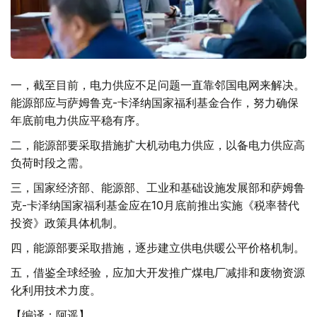
一，截至目前，电力供应不足问题一直靠邻国电网来解决。
能源部应与萨姆鲁克-卡泽纳国家福利基金合作，努力确保
年底前电力供应平稳有序。
二，能源部要采取措施扩大机动电力供应，以备电力供应高
负荷时段之需。
三，国家经济部、能源部、工业和基础设施发展部和萨姆鲁
克-卡泽纳国家福利基金应在10月底前推出实施《税率替代
投资》政策具体机制。
四，能源部要采取措施，逐步建立供电供暖公平价格机制。
五，借鉴全球经验，应加大开发推广煤电厂减排和废物资源
化利用技术力度。
【编译：阿遥】