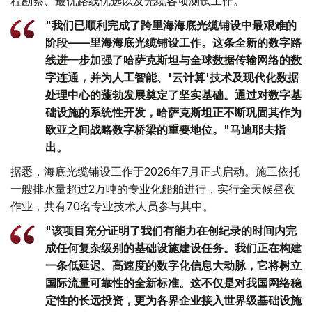
程勘察、最优路线优选以及光缆各项测试工作。
"我们已顺利完成了跨里海海底光缆铺设中最艰难的
阶段——里海海底光缆铺设工作。这条全新的数字路
线进一步加强了哈萨克斯坦与全球数据传输网络的数
字连通，并为人工智能、'云计算'技术及现代化数据
处理中心的蓬勃发展奠定了坚实基础。通过对数字基
础设施的系统性开发，哈萨克斯坦正不断巩固其作为
欧亚之间战略数字桥梁的重要地位。"马迪耶夫指
出。
据悉，海底光缆铺设工作于2026年7月正式启动。施工依托
一艘排水量超过2万吨的专业化船舶进行，实行全天候昼夜
作业，共有70名专业技术人员参与其中。
"该项目充分证明了我们有能力在创纪录的时间内完
成任何复杂级别的基础设施建设任务。我们正在构建
一条低延迟、高速度的数字化信息大动脉，它将树立
国际流量可靠性的全新标准。这不仅是对我国网络稳
定性的长远投资，更为各界企业接入世界级基础设施