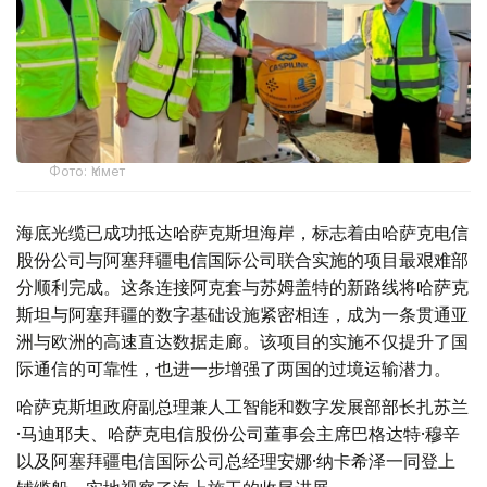
Фото: Үкімет
海底光缆已成功抵达哈萨克斯坦海岸，标志着由哈萨克电信
股份公司与阿塞拜疆电信国际公司联合实施的项目最艰难部
分顺利完成。这条连接阿克套与苏姆盖特的新路线将哈萨克
斯坦与阿塞拜疆的数字基础设施紧密相连，成为一条贯通亚
洲与欧洲的高速直达数据走廊。该项目的实施不仅提升了国
际通信的可靠性，也进一步增强了两国的过境运输潜力。
哈萨克斯坦政府副总理兼人工智能和数字发展部部长扎苏兰
·马迪耶夫、哈萨克电信股份公司董事会主席巴格达特·穆辛
以及阿塞拜疆电信国际公司总经理安娜·纳卡希泽一同登上