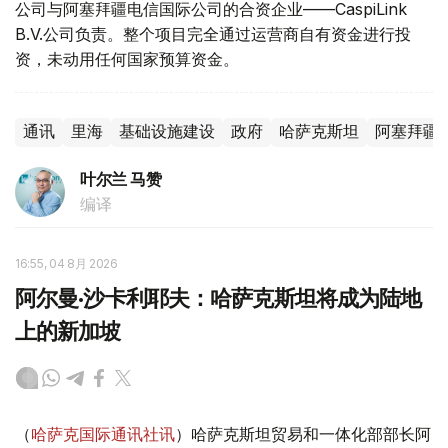
公司与阿塞拜疆电信国际公司的合资企业——CaspiLink
B.V.公司负责。整个项目完全通过运营商自有资金进行投
资，未动用任何国家预算资金。
通讯
里海
基础设施建设
政府
哈萨克斯坦
阿塞拜疆
叶尔兰 马赞
编译
16:55, 04 8月 2026
阿尔曼·沙卡利耶夫：哈萨克斯坦将成为陆地
上的新加坡
（
哈萨克国际通讯社讯
）哈萨克斯坦贸易和一体化部部长阿