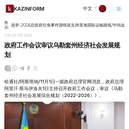
中文
KAZINFORM
热
选举-2026
总统府
任免
事件
国情咨文
跨里海国际运输路线/中间走
点:
11:51, 01 11月 2022
政府工作会议审议乌勒套州经济社会发展规
划
哈通社/阿斯塔纳/11月1日--据政府总理官网消息，政府总理
阿里汗·斯马伊洛夫1日主持召开政府工作会议，审议《乌勒
套州经济社会发展综合规划（2022-2026）》。