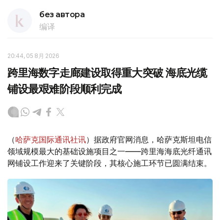
без автора
编译
20:44, 05 8月 2026
跨里海数字走廊建设取得重大突破 海底光缆
铺设最艰难阶段顺利完成
（
哈萨克国际通讯社讯
）据政府官网消息，哈萨克斯坦电信
领域规模最大的基础设施项目之一——跨里海海底光纤通讯
网铺设工作迎来了关键阶段，其核心施工环节已圆满结束。