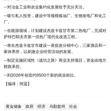
--对冶金工业和农业集约化发展给予充分关注。
--吸引私人投资，建设中等规模炼油厂、生物发电厂和化工
厂。
--在能源领域，计划建设杰兹卡兹甘市第二热电厂，完成对
萨特巴耶夫市第一供热厂现代化改造工程。
--将在杰兹卡兹甘市建设一座批发分销中心，三家酒店和一
家休养所，以刺激企业经营活动的发展。
--制定实施区域性《成功之路》商业支持项目，资金由地方
财政承担。
--到2026年创造约9500个新的就业岗位。
【编译：阿遥】
黄金储备
政府
经济
乌勒套州
社会