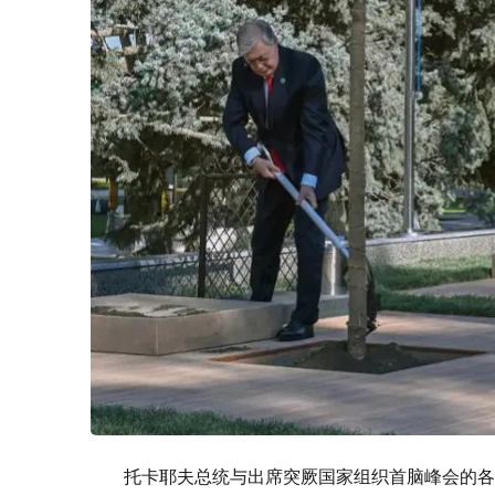
托卡耶夫总统与出席突厥国家组织首脑峰会的各