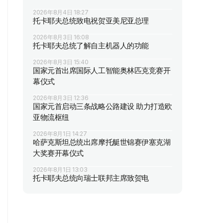
2026年8月4日 18:27
托卡耶夫总统致电祝贺亚美尼亚总理
2026年8月3日 16:08
托卡耶夫总统了解自主机器人的功能
2026年8月3日 15:40
国家元首出席国际人工智能奥林匹克竞赛开
幕仪式
2026年8月3日 12:36
国家元首启动三条战略公路建设 助力打造欧
亚物流枢纽
2026年8月1日 14:27
哈萨克斯坦总统出席摩托艇世锦赛伊塞克湖
大奖赛开幕仪式
2026年8月1日 13:03
托卡耶夫总统向瑞士联邦主席致贺电