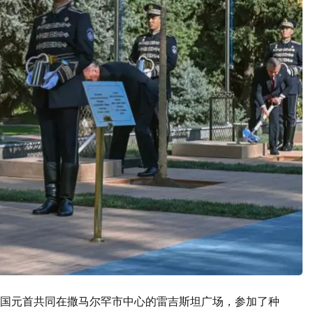
国元首共同在撒马尔罕市中心的雷吉斯坦广场，参加了种