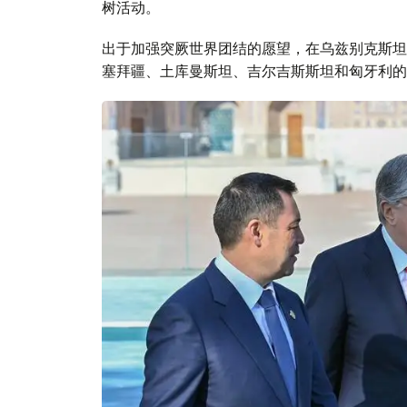
树活动。
出于加强突厥世界团结的愿望，在乌兹别克斯坦的
塞拜疆、土库曼斯坦、吉尔吉斯斯坦和匈牙利的