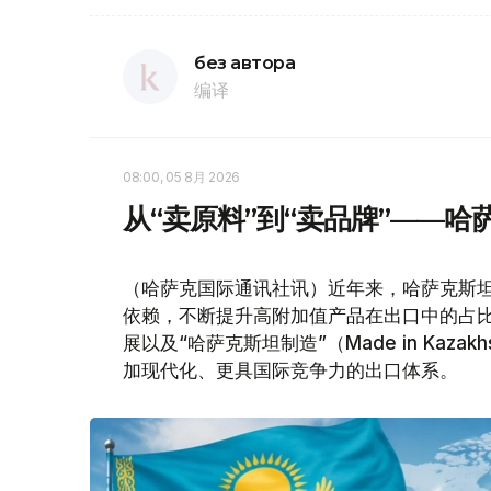
без автора
编译
08:00, 05 8月 2026
从“卖原料”到“卖品牌”——
（哈萨克国际通讯社讯）近年来，哈萨克斯
依赖，不断提升高附加值产品在出口中的占
展以及“哈萨克斯坦制造”（Made in Kaz
加现代化、更具国际竞争力的出口体系。