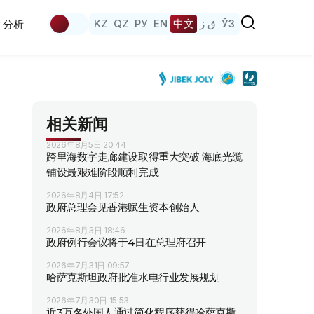
KZ
QZ
РУ
EN
中文
ق ز
ЎЗ
分析
相关新闻
2026年8月5日 20:44
跨里海数字走廊建设取得重大突破 海底光缆
铺设最艰难阶段顺利完成
2026年8月4日 17:52
政府总理会见香港赋生资本创始人
2026年8月3日 18:46
政府例行会议将于4日在总理府召开
2026年7月31日 09:57
哈萨克斯坦政府批准水电行业发展规划
2026年7月30日 15:53
近3万名外国人通过简化程序获得哈萨克斯