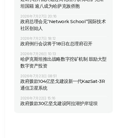
坦国籍 逾八成为哈萨克族侨胞
2026年7月27日 20:16
政府总理会见“Network School”国际技术
社区创始人
2026年7月27日 18:12
政府例行会议将于18日在总理府召开
2026年7月26日 10:13
哈萨克斯坦推出战略数字挖矿机制 鼓励大型
数字资产投资
2026年7月23日 08:51
政府拨款104亿坚戈建设新一代KazSat-3R
通信卫星系统
2026年7月22日 15:16
政府拨款30亿坚戈建设阿拉湖护岸堤坝