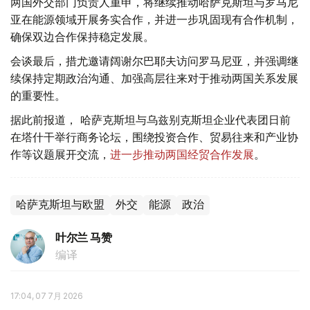
两国外交部门负责人重申，将继续推动哈萨克斯坦与罗马尼
亚在能源领域开展务实合作，并进一步巩固现有合作机制，
确保双边合作保持稳定发展。
会谈最后，措尤邀请阔谢尔巴耶夫访问罗马尼亚，并强调继
续保持定期政治沟通、加强高层往来对于推动两国关系发展
的重要性。
据此前报道， 哈萨克斯坦与乌兹别克斯坦企业代表团日前
在塔什干举行商务论坛，围绕投资合作、贸易往来和产业协
作等议题展开交流，
进一步推动两国经贸合作发展
。
哈萨克斯坦与欧盟
外交
能源
政治
叶尔兰 马赞
编译
17:04, 07 7月 2026