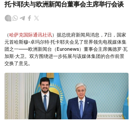
托卡耶夫与欧洲新闻台董事会主席举行会谈
（
哈萨克国际通讯社讯
）据总统府新闻局消息，7日，国家
元首哈斯穆-卓玛尔特·托卡耶夫会见了世界领先电视媒体集
团之一——欧洲新闻台（Euronews）董事会主席佩德罗·瓦
加斯·大卫。双方围绕进一步拓展与该媒体集团的合作前景
交换了意见。