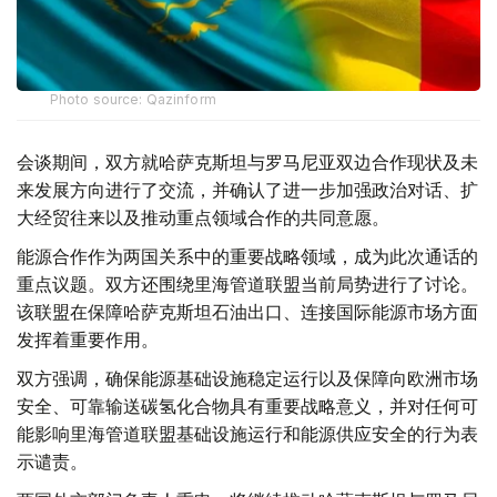
Photo source: Qazinform
会谈期间，双方就哈萨克斯坦与罗马尼亚双边合作现状及未
来发展方向进行了交流，并确认了进一步加强政治对话、扩
大经贸往来以及推动重点领域合作的共同意愿。
能源合作作为两国关系中的重要战略领域，成为此次通话的
重点议题。双方还围绕里海管道联盟当前局势进行了讨论。
该联盟在保障哈萨克斯坦石油出口、连接国际能源市场方面
发挥着重要作用。
双方强调，确保能源基础设施稳定运行以及保障向欧洲市场
安全、可靠输送碳氢化合物具有重要战略意义，并对任何可
能影响里海管道联盟基础设施运行和能源供应安全的行为表
示谴责。