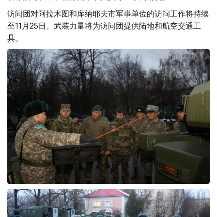
访问团对阿拉木图和库纳耶夫市军事单位的访问工作将持续
至11月25日。武装力量将为访问团提供陆地和航空交通工
具。