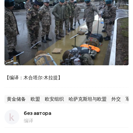
【编译：木合塔尔·木拉提】
黄金储备
欧盟
欧安组织
哈萨克斯坦与欧盟
外交
军
без автора
编译