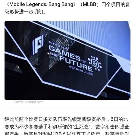
《Mobile Legends: Bang Bang》（MLBB）四个项目的晋
级形势进一步明朗。
Фото: Kazinform
继此前两个比赛日多支队伍率先锁定晋级资格后，6日的比
赛成为不少参赛选手和俱乐部的“生死战”。数字射击四强全
部产生，数字足球和MLBB八强阵容正式确定，数字舞蹈则