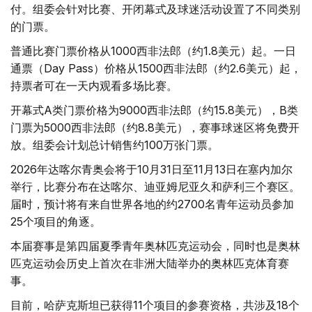
付。组委会针对比赛、开闭幕式及球迷活动设置了不同类别
的门票。
普通比赛门票价格从1000西非法郎（约1.8美元）起。一日
通票（Day Pass）价格从1500西非法郎（约2.6美元）起，
持票者可在一天内观看多场比赛。
开幕式A类门票价格为9000西非法郎（约15.8美元），B类
门票为5000西非法郎（约8.8美元），赛事球迷区将免费开
放。组委会计划总计销售约100万张门票。
2026年达喀尔青奥会将于10月31日至11月13日在塞内加尔
举行，比赛分布在达喀尔、迪亚姆尼亚久和萨利三个赛区。
届时，预计将有来自世界各地的约2700名青年运动员参加
25个项目的角逐。
本届赛事是第四届夏季青年奥林匹克运动会，同时也是奥林
匹克运动会历史上首次在非洲大陆举办的奥林匹克体育赛
事。
目前，哈萨克斯坦已获得11个项目的参赛资格，共涉及18个