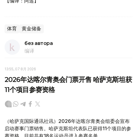
【编译：阿遥】
体育
黄金储备
без автора
编译
13:55, 07 8月 2026
2026年达喀尔青奥会门票开售 哈萨克斯坦获
11个项目参赛资格
（哈萨克国际通讯社讯）2026年达喀尔青奥会组委会宣布
启动赛事门票销售。哈萨克斯坦代表队已获得11个项目的参
赛资格，目前共有18名运动员进入参赛名单。