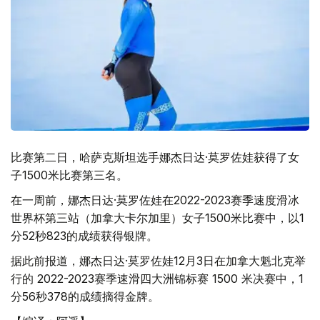
比赛第二日，哈萨克斯坦选手娜杰日达·莫罗佐娃获得了女
子1500米比赛第三名。
在一周前，娜杰日达·莫罗佐娃在2022-2023赛季速度滑冰
世界杯第三站（加拿大卡尔加里）女子1500米比赛中，以1
分52秒823的成绩获得银牌。
据此前报道，娜杰日达·莫罗佐娃12月3日在加拿大魁北克举
行的 2022-2023赛季速滑四大洲锦标赛 1500 米决赛中，1
分56秒378的成绩摘得金牌。