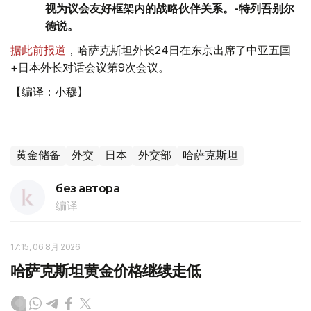
视为议会友好框架内的战略伙伴关系。-特列吾别尔
德说。
据此前报道
，哈萨克斯坦外长24日在东京出席了中亚五国
+日本外长对话会议第9次会议。
【编译：小穆】
黄金储备
外交
日本
外交部
哈萨克斯坦
без автора
编译
17:15, 06 8月 2026
哈萨克斯坦黄金价格继续走低