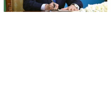
Фото: Акорда
国家元首贺词全文如下：
尊敬的同胞们！
我衷心的祝贺北哈萨克斯坦州成立90周年！
在此期间，克孜勒加尔地区经历了快速发展，成为一个拥有
悠久历史的地区。
当今，北哈萨克斯坦是我国重要的粮食产区之一。我们的农
民掌握了精湛的农业技术，为保障我国粮食安全做出了巨大
贡献。
除了农业之外，该地区的加工业和机械工程也发展迅速。投
资项目已经启动，生产设施也已投入运营。所有这些无疑将
改善当地居民的生活条件，并促进该地区的进一步繁荣。