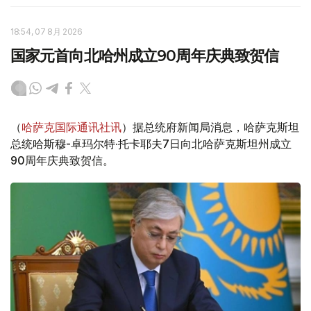
18:54, 07 8月 2026
国家元首向北哈州成立90周年庆典致贺信
（
哈萨克国际通讯社讯
）据总统府新闻局消息，哈萨克斯坦
总统哈斯穆-卓玛尔特·托卡耶夫7日向北哈萨克斯坦州成立
90周年庆典致贺信。