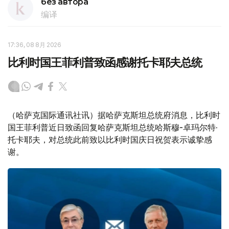
без автора
编译
17:36, 08 8月 2026
比利时国王菲利普致函感谢托卡耶夫总统
（哈萨克国际通讯社讯）据哈萨克斯坦总统府消息，比利时
国王菲利普近日致函回复哈萨克斯坦总统哈斯穆-卓玛尔特·
托卡耶夫，对总统此前致以比利时国庆日祝贺表示诚挚感
谢。