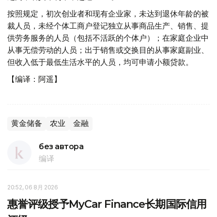
按照规定，初次创业者和现有企业家，未达到退休年龄的被
裁人员，未经个体工商户登记独立从事商品生产、销售、提
供劳务服务的人员（包括不活跃的个体户）；在家庭企业中
从事无偿劳动的人员；出于销售或交换目的从事家庭副业、
但收入低于最低生活水平的人员，均可申请小额贷款。
【编译：阿遥】
黄金储备
农业
金融
без автора
编译
20:52, 06 8月 2026
惠誉评级授予MyCar Finance长期国际信用