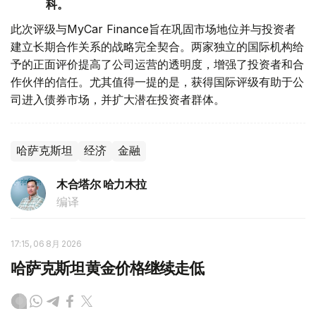
科。
此次评级与MyCar Finance旨在巩固市场地位并与投资者
建立长期合作关系的战略完全契合。两家独立的国际机构给
予的正面评价提高了公司运营的透明度，增强了投资者和合
作伙伴的信任。尤其值得一提的是，获得国际评级有助于公
司进入债券市场，并扩大潜在投资者群体。
哈萨克斯坦
经济
金融
木合塔尔 哈力木拉
编译
17:15, 06 8月 2026
哈萨克斯坦黄金价格继续走低