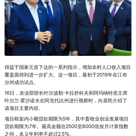
得益于国家元首下达的一系列指示，增加农村人口收入项目
覆盖面得到进一步扩大。这一项目，最初于2019年在江布
尔州成功试点。
16日，农业部部长叶尔波勒·卡拉舒科夫和阿玛纳特党主席
叶尔兰·霍沙诺夫在阿克托比州进行视察时，向居民介绍了
该项目主要内容。
项目框架内小额贷款期限为5年，其中畜牧业创业发展项目
贷款期限为7年。最高金额在2500至8000倍按月计算指数
之间，名义年利率不超过2.5%。