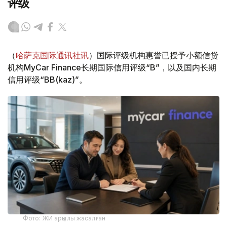
评级
（
哈萨克国际通讯社讯
）国际评级机构惠誉已授予小额信贷
机构MyCar Finance长期国际信用评级“B”，以及国内长期
信用评级“BB(kaz)”。
Фото: ЖИ арқылы жасалған