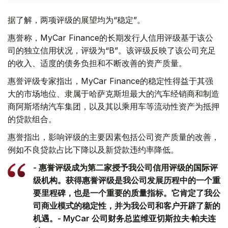
据了解，两项评级的展望均为“稳定”。
惠誉称，MyCar Finance的长期发行人信用评级基于该公
司的独立信用状况，评级为“B”。该评级反映了该公司充足
的收入、适度的债务负担和不断改善的资产质量。
惠誉评级专家指出，MyCar Finance的稳定性得益于其强
大的市场地位、隶属于哈萨克斯坦最大的汽车经销商和制造
商阿斯塔纳汽车集团，以及其以乘用车等流动性资产为抵押
的贷款组合。
惠誉指出，影响评级的主要因素包括公司资产质量的改善，
例如不良贷款占比下降以及新贷款违约率降低。
- 惠誉评级成为第二家授予我公司信用评级的国际评
级机构。获得惠誉评级是我公司发展历程中的一个重
要里程碑，也是一个重要的质量指标。它肯定了我公
司商业模式的稳定性，并为我公司和客户开辟了新的
机遇。- MyCar 公司财务总监维亚切斯拉夫·帕夫连