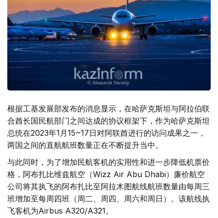
根据工基发展部发布的消息显示，在哈萨克斯坦与阿拉伯联
合酋长国民航部门之间达成的协议框架下，作为哈萨克斯坦
总统在2023年1月15~17日对阿联酋进行的访问成果之一，
两国之间的直航航班数量正在不断提升当中。
与此同时，为了增加民航客机的实用性和进一步降低机票价
格，阿布扎比维兹航空（Wizz Air Abu Dhabi）廉价航空
公司将其执飞的阿布扎比至阿拉木图航线航班数量由每周三
班增加至每周四班（周二、周四、周六和周日）。该航线执
飞客机为Airbus A320/A321。