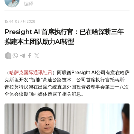
编译
15:44, 02 7月 2026
Presight AI 首席执行官：已在哈深耕三年
拟建本土团队助力AI转型
（
哈萨克国际通讯社讯
）阿联酋Presight AI公司有意在哈萨
克斯坦开发"智能"高速公路技术。公司首席执行官托马斯·
普拉莫特汉姆在出席总统直属外国投资者理事会第三十八次
全体会议期间向媒体透露了相关消息。