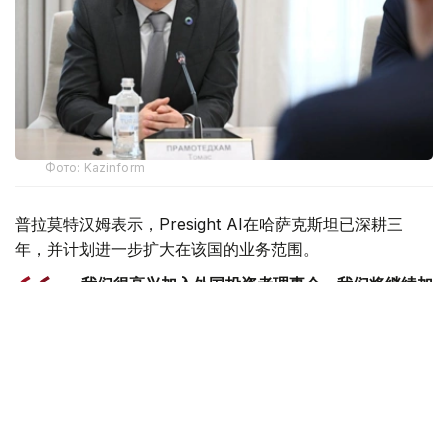
Фото: Kazinform
普拉莫特汉姆表示，Presight AI在哈萨克斯坦已深耕三
年，并计划进一步扩大在该国的业务范围。
—我们很高兴加入外国投资者理事会。我们将继续加
大对哈萨克斯坦的投资，因为我们对哈萨克斯坦的发
展潜力以及贵国总统在人工智能领域制定的战略愿景
充满信心。今日，我们已与哈萨克斯坦交通部就进一
步开发"智能"高速公路解决方案签署了合作协议。
我们希望在哈萨克斯坦建立强大的本土团队，为国家
的发展贡献力量，-普拉莫特汉姆说道。