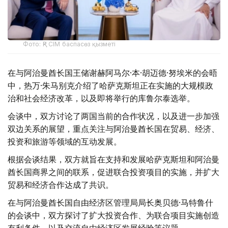
Фото: ҚР СІМ баспасөз қызметі
在与阿治曼酋长国王储谢赫阿马尔·本·胡迈德·努埃米的会晤
中，热万·朱马别克介绍了哈萨克斯坦正在实施的大规模政
治和社会经济改革，以及即将举行的库鲁尔泰选举。
会谈中，双方讨论了两国当前的合作状况，以及进一步加强
双边关系的展望，重点关注与阿治曼酋长国在贸易、经济、
投资和旅游等领域的互动发展。
根据会谈结果，双方就旨在支持和发展哈萨克斯坦和阿治曼
酋长国商界之间的联系，促进联合投资项目的实施，并扩大
贸易和经济合作达成了共识。
在与阿治曼酋长国自由经济区管理局局长奥贝德·马特鲁什
的会谈中，双方探讨了扩大投资合作、为联合项目实施创造