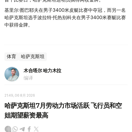
基里尔·图巴耶夫在男子3400米皮艇比赛中夺冠，而另一名
哈萨克斯坦选手波拉特·托热别科夫在男子3400米赛艇比赛
中获得金牌。
体育
哈萨克斯坦
木合塔尔 哈力木拉
编译
21:49, 06 8月 2026
哈萨克斯坦7月劳动力市场活跃 飞行员和空
姐期望薪资最高