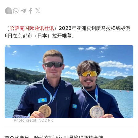
（
哈萨克国际通讯社讯
）2026年亚洲皮划艇马拉松锦标赛
6日在京都市（日本）拉开帷幕。
Photo credit: NOC RK
首个比赛日，哈萨克斯坦运动员摘得两枚金牌。