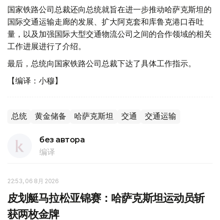
国家铁路公司总裁还向总统就旨在进一步推动哈萨克斯坦的
国际交通运输走廊的发展、扩大阿克套和库鲁克港口吞吐
量，以及加强国际大型交通物流公司之间的合作领域的相关
工作进展进行了介绍。
最后，总统向国家铁路公司总裁下达了具体工作指示。
【编译：小穆】
总统
黄金储备
哈萨克斯坦
交通
交通运输
без автора
编译
22:53, 06 8月 2026
皮划艇马拉松亚锦赛：哈萨克斯坦运动员斩
获两枚金牌