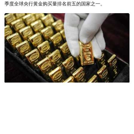
季度全球央行黄金购买量排名前五的国家之一。
Фото: ӨзА
季度报告显示，哈萨克斯坦国家银行黄金储备增加了15吨。
波兰是2026年第二季度最大的黄金买家。该国在2026年第
二季度增加了51吨黄金储备。
中国购买了33吨黄金，乌兹别克斯坦购买了16吨，哈萨克