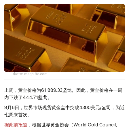
Фото: magnific.com
上周，黄金价格为61 889.33坚戈。因此，黄金价格在一周
内下跌了444.71坚戈。
8月6日，世界市场现货黄金盘中突破4300美元/盎司，为近
七周来首次。
据此前报道
，根据世界黄金协会（World Gold Council,