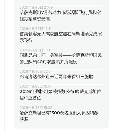
2026年8月6日 21:49
哈萨克斯坦7月劳动力市场活跃 飞行员和空
姐期望薪资最高
2026年8月6日 13:11
首架载客无人驾驶航空器在阿斯塔纳完成演
示飞行
2026年8月6日 10:11
同胞兄弟，同一身军装——哈萨克斯坦国民
警卫队约40对双胞胎并肩服役
2026年8月5日 22:24
巴甫洛达尔州迎来近两年来首组三胞胎
2026年8月5日 18:51
2026年列格坦繁荣指数公布 哈萨克斯坦位
居中亚首位
2026年8月5日 15:08
哈萨克斯坦已有1300余名服刑人员因特赦
获释