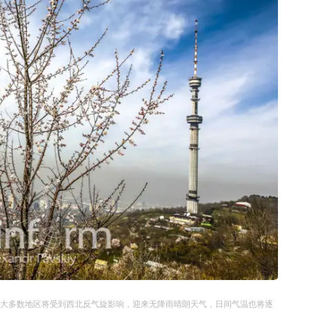
大多数地区将受到西北反气旋影响，迎来无降雨晴朗天气，日间气温也将逐