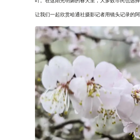
叶。在这阳光明媚的春天里，大多数市民也选择
让我们一起欣赏哈通社摄影记者用镜头记录的阿