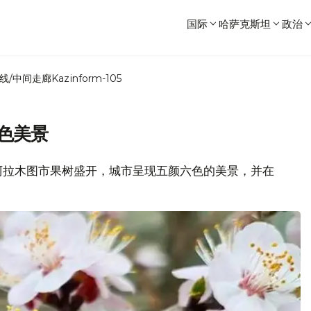
国际
哈萨克斯坦
政治
线/中间走廊
Kazinform-105
色美景
来，阿拉木图市果树盛开，城市呈现五颜六色的美景，并在