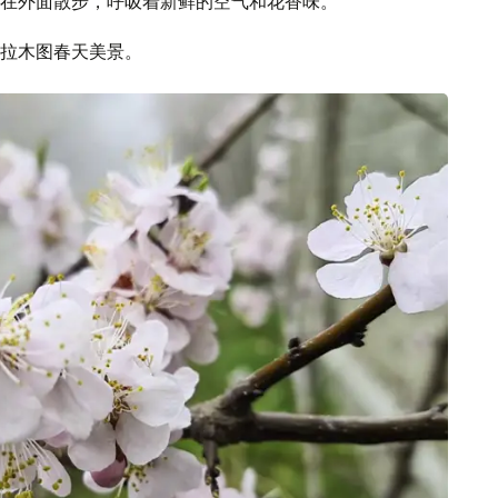
在外面散步，呼吸着新鲜的空气和花香味。
拉木图春天美景。