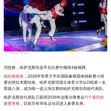
Фото: ҚР ҰОК
消息称，哈萨克斯坦选手在比赛中摘得4枚铜牌。
据此前报道
，2026年世界大学生国际象棋团体锦标赛小组
赛在阿拉木图结束。哈萨克斯坦国立体育大学以D组第一名
晋级八强，成为唯一进入淘汰赛的哈萨克斯坦高校代表队。
哈萨克斯坦代表队已获得2026年达喀尔青奥会
11个项目的
参赛资格
，目前共有18名运动员进入参赛名单。