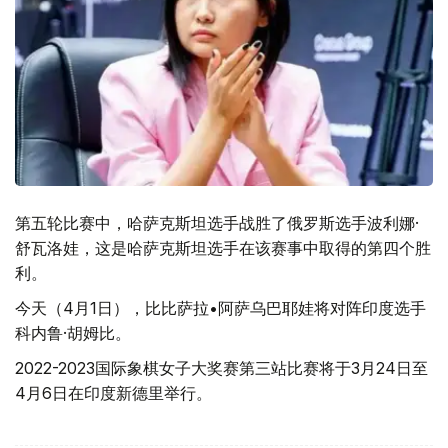
第五轮比赛中，哈萨克斯坦选手战胜了俄罗斯选手波利娜·
舒瓦洛娃，这是哈萨克斯坦选手在该赛事中取得的第四个胜
利。
今天（4月1日），比比萨拉•阿萨乌巴耶娃将对阵印度选手
科内鲁·胡姆比。
2022-2023国际象棋女子大奖赛第三站比赛将于3月24日至
4月6日在印度新德里举行。