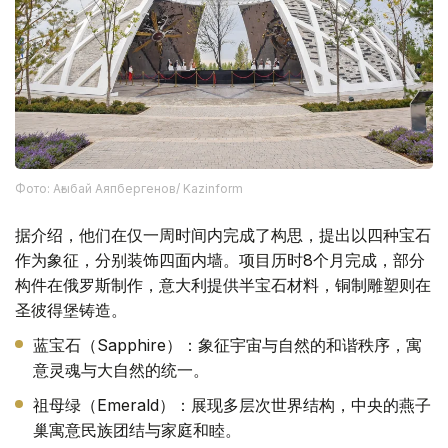
Фото: Ағыбай Аяпбергенов/ Kazinform
据介绍，他们在仅一周时间内完成了构思，提出以四种宝石
作为象征，分别装饰四面内墙。项目历时8个月完成，部分
构件在俄罗斯制作，意大利提供半宝石材料，铜制雕塑则在
圣彼得堡铸造。
蓝宝石（Sapphire）：象征宇宙与自然的和谐秩序，寓
意灵魂与大自然的统一。
祖母绿（Emerald）：展现多层次世界结构，中央的燕子
巢寓意民族团结与家庭和睦。