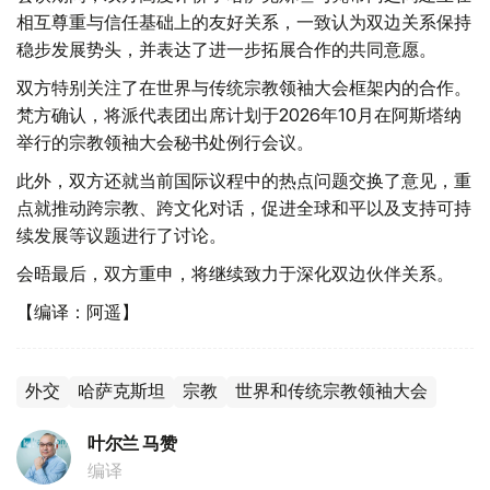
相互尊重与信任基础上的友好关系，一致认为双边关系保持
稳步发展势头，并表达了进一步拓展合作的共同意愿。
双方特别关注了在世界与传统宗教领袖大会框架内的合作。
梵方确认，将派代表团出席计划于2026年10月在阿斯塔纳
举行的宗教领袖大会秘书处例行会议。
此外，双方还就当前国际议程中的热点问题交换了意见，重
点就推动跨宗教、跨文化对话，促进全球和平以及支持可持
续发展等议题进行了讨论。
会晤最后，双方重申，将继续致力于深化双边伙伴关系。
【编译：阿遥】
外交
哈萨克斯坦
宗教
世界和传统宗教领袖大会
叶尔兰 马赞
编译