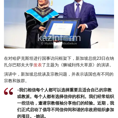
在对哈萨克斯坦进行国事访问框架下，新加坡总统23日在纳
扎尔巴耶夫大学
发表
了主题为《狮城到伟大草原》的演讲。
演讲中，新加坡总统谈及宗教问题，并表示该国也有不同的
宗教和族群。
-我们相信每个人都可以选择重要且适合自己的宗教
或教派。每个人都有选择信仰的权利。我们经常组织
一些活动，邀请宗教领袖分享他们的经验。近期，我
们正式启动了倡导不同信仰间和谐的非政府组织参加
的项目。-她说。