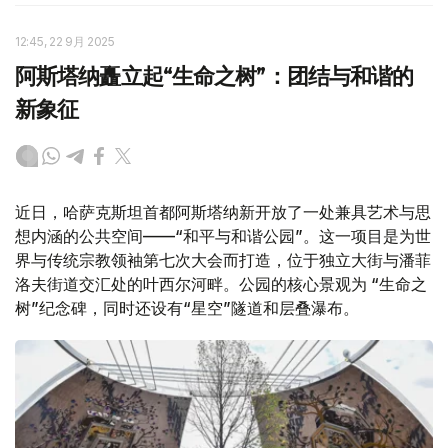
12:45, 22 9月 2025
阿斯塔纳矗立起“生命之树”：团结与和谐的
新象征
近日，哈萨克斯坦首都阿斯塔纳新开放了一处兼具艺术与思
想内涵的公共空间——“和平与和谐公园”。这一项目是为世
界与传统宗教领袖第七次大会而打造，位于独立大街与潘菲
洛夫街道交汇处的叶西尔河畔。公园的核心景观为 “生命之
树”纪念碑，同时还设有“星空”隧道和层叠瀑布。