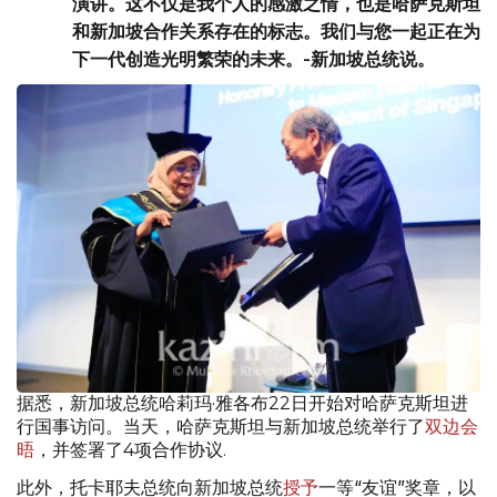
演讲。这不仅是我个人的感激之情，也是哈萨克斯坦
和新加坡合作关系存在的标志。我们与您一起正在为
下一代创造光明繁荣的未来。-新加坡总统说。
据悉，新加坡总统哈莉玛·雅各布22日开始对哈萨克斯坦进
行国事访问。当天，哈萨克斯坦与新加坡总统举行了
双边会
晤
，并签署了4项合作协议.
此外，托卡耶夫总统向新加坡总统
授予
一等“友谊”奖章，以