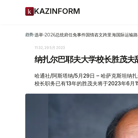
KAZINFORM
选举-2026
总统府
任免
事件
国情咨文
跨里海国际运输路
趋势:
11:32, 29 5月 2023
纳扎尔巴耶夫大学校长胜茂夫
哈通社/阿斯塔纳/5月29日 – 哈萨克斯坦
校长职务已有13年的胜茂夫将于2023年6月