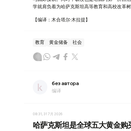
学就肩负着为哈萨克斯坦高等教育和高校改革树
【编译：木合塔尔·木拉提】
教育
黄金储备
社会
без автора
编译
08:31, 31 7月 2026
哈萨克斯坦是全球五大黄金购