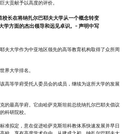
巨大贡献予以高度的评价。
谢胜校长在将纳扎尔巴耶夫大学从一个概念转变
大学方面的杰出领导和远见卓识。- 声明中写
耶夫大学作为中亚地区领先的高等教育机构取得了众所周
世界大学排名。
该高等学府受托人委员会的成员，继续为这所大学的发展
克的最高学府。它由哈萨克斯坦前总统纳扎尔巴耶夫倡议
的科研院校。
标准拟定，意在促进哈萨克斯坦科教体系快速发展并早日
高校，享有高度学术自由。从建成之初，纳扎尔巴耶夫大