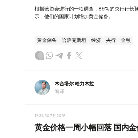
根据该协会进行的一项调查，89%的央行行长
示，他们的国家计划增加黄金储备。
黄金储备
哈萨克斯坦
经济
央行
金融
木合塔尔 哈力木拉
编译
12:31, 30 7月 2026
黄金价格一周小幅回落 国内金价