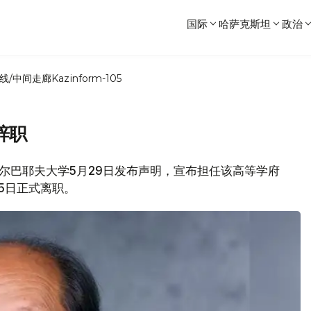
国际
哈萨克斯坦
政治
线/中间走廊
Kazinform-105
辞职
纳扎尔巴耶夫大学5月29日发布声明，宣布担任该高等学府
15日正式离职。