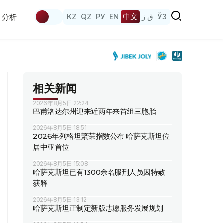
KZ
QZ
РУ
EN
中文
ق ز
ЎЗ
分析
相关新闻
2026年8月5日 22:24
巴甫洛达尔州迎来近两年来首组三胞胎
2026年8月5日 18:51
2026年列格坦繁荣指数公布 哈萨克斯坦位
居中亚首位
2026年8月5日 15:08
哈萨克斯坦已有1300余名服刑人员因特赦
获释
2026年8月5日 13:12
哈萨克斯坦正制定新版志愿服务发展规划