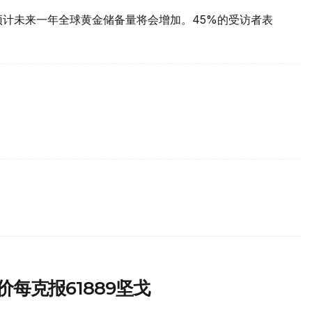
预计未来一年全球黄金储备量将会增加。45%的受访者表
每克报61889坚戈