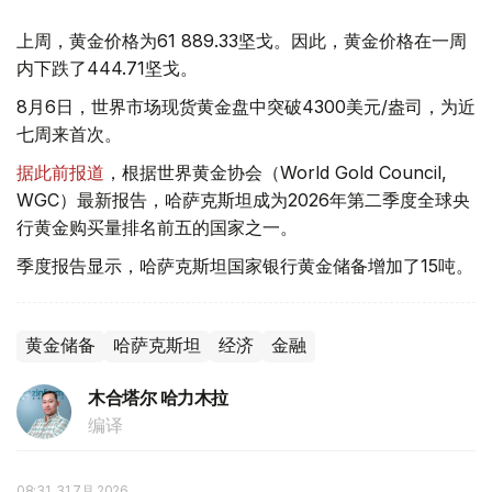
上周，黄金价格为61 889.33坚戈。因此，黄金价格在一周
内下跌了444.71坚戈。
8月6日，世界市场现货黄金盘中突破4300美元/盎司，为近
七周来首次。
据此前报道
，根据世界黄金协会（World Gold Council,
WGC）最新报告，哈萨克斯坦成为2026年第二季度全球央
行黄金购买量排名前五的国家之一。
季度报告显示，哈萨克斯坦国家银行黄金储备增加了15吨。
黄金储备
哈萨克斯坦
经济
金融
木合塔尔 哈力木拉
编译
08:31, 31 7月 2026