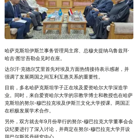
哈萨克斯坦伊斯兰事务管理局主席、总穆夫提纳乌鲁兹拜·
哈吉·图甘吾勒会见时在座。
达尔汗·克德尔艾里首先对埃及方面热情接待表示感谢，并
强调了发展两国之间互利互惠关系的重要性。
目前，多名哈萨克斯坦学子正在埃及爱资哈尔大学深造学
业。同时，来自爱资哈尔大学的宗教学博士和教授也在哈萨
克斯坦的努尔-穆巴拉克埃及伊斯兰文化大学授课。两国正
在积极发展学术合作。
另外，双方就去年9月份举行的努尔-穆巴拉克大学董事会会
议纪要进行了深入讨论，并商定在努尔-穆巴拉克大学开设
拜巴尔斯苏丹研究中心。