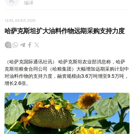
编译
13:45, 06 8月 2026
哈萨克斯坦扩大油料作物远期采购支持力度
（哈萨克国际通讯社讯） 哈萨克斯坦农业部消息称，哈萨
克斯坦粮食合同公司（哈粮集团）大幅增加远期采购计划中
对油料作物的支持力度，融资规模由3.6万吨增至9.5万吨，
增长2.6倍。