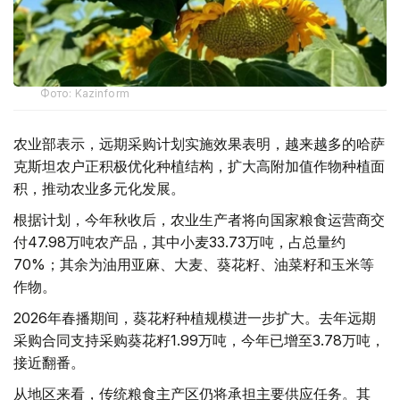
Фото: Kazinform
农业部表示，远期采购计划实施效果表明，越来越多的哈萨
克斯坦农户正积极优化种植结构，扩大高附加值作物种植面
积，推动农业多元化发展。
根据计划，今年秋收后，农业生产者将向国家粮食运营商交
付47.98万吨农产品，其中小麦33.73万吨，占总量约
70%；其余为油用亚麻、大麦、葵花籽、油菜籽和玉米等
作物。
2026年春播期间，葵花籽种植规模进一步扩大。去年远期
采购合同支持采购葵花籽1.99万吨，今年已增至3.78万吨，
接近翻番。
从地区来看，传统粮食主产区仍将承担主要供应任务。其