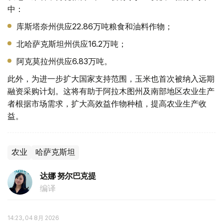
中：
库斯塔奈州供应22.86万吨粮食和油料作物；
北哈萨克斯坦州供应16.2万吨；
阿克莫拉州供应6.83万吨。
此外，为进一步扩大国家支持范围，玉米也首次被纳入远期
融资采购计划。这将有助于阿拉木图州及南部地区农业生产
者根据市场需求，扩大高效益作物种植，提高农业生产收
益。
农业
哈萨克斯坦
达娜 努尔巴克提
编译
14:23, 04 8月 2026