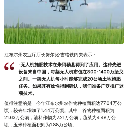
江布尔州农业厅厅长努尔比·吉格铁阔夫表示：
-无人机施肥技术在朱阿勒县得到了应用。这种先进
设备来自中国，每架无人机市值在800-1400万坚戈
之间。一架无人机每小时能够完成20公顷土地施肥
任务。如果其有效性得到确认，我们准备广泛推广这
项技术。
值得注意的是，今年江布尔州农作物种植面积达77.04万公
顷，较去年增加了1.44万公顷。其中，谷物种植面积为
21.63万公顷，油料作物为7.21万公顷，蔬菜为4.48万公
顷，玉米种植面积则为1.88万公顷。