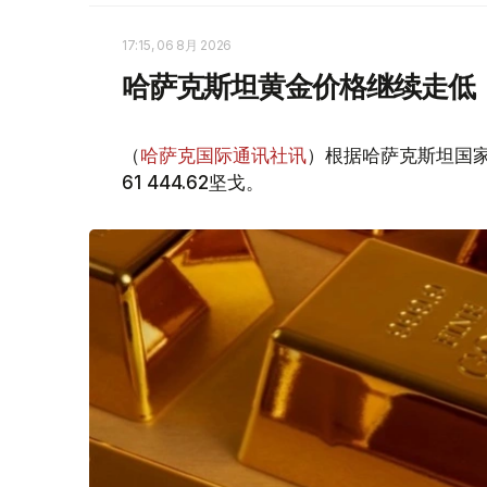
17:15, 06 8月 2026
哈萨克斯坦黄金价格继续走低
（
哈萨克国际通讯社讯
）根据哈萨克斯坦国家
61 444.62坚戈。