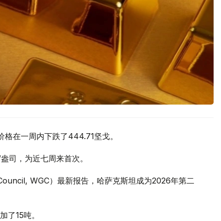
价格在一周内下跌了444.71坚戈。
元/盎司，为近七周来首次。
 Council, WGC）最新报告，哈萨克斯坦成为2026年第二
加了15吨。