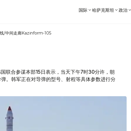
国际
哈萨克斯坦
政治
线/中间走廊
Kazinform-105
，韩国联合参谋本部15日表示，当天下午7时30分许，朝
导弹。韩军正在对导弹的型号、射程等具体参数进行分