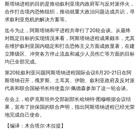
斯塔纳进程的目的是推动叙利亚境内政府军与反对派停火，
合作打击境内恐怖组织，推动就重大政治问题达成共识，寻
求叙利亚危机的解决方案等。
迄今为止，阿斯塔纳和平进程共举行了20轮会谈。从最终
对既定目标的实现情况来看，阿斯塔纳进程成果颇丰，尤其
在维护叙利亚国内稳定和打击恐怖主义方面成效显著，在建
立降级区、冲突各方停止流血和减少人员伤亡等方面的目标
均已全部完成。
第20轮叙利亚问题阿斯塔纳进程国际会议6月20-21日在阿
斯塔纳召开，俄罗斯、土耳其、伊朗、叙利亚政府及反对派
代表和联合国秘书长特使盖尔·佩德森参加了这一轮会谈。
在会上，哈萨克斯坦外交部副部长哈纳特·图穆根据会议结
果，宣布了担保国的联合声明，指出阿斯塔纳进程已经光荣
地完成自己使命。
【编译：木合塔尔·木拉提】