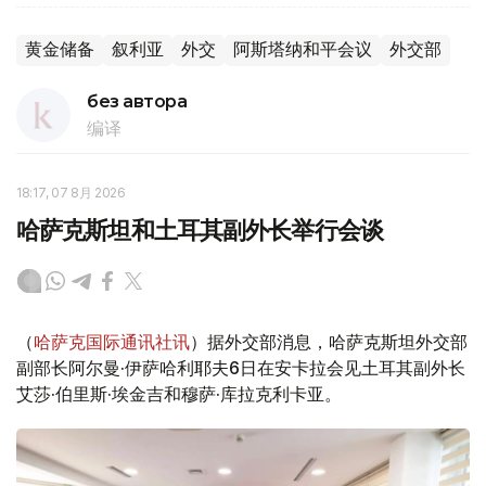
黄金储备
叙利亚
外交
阿斯塔纳和平会议
外交部
без автора
编译
18:17, 07 8月 2026
哈萨克斯坦和土耳其副外长举行会谈
（
哈萨克国际通讯社讯
）据外交部消息，哈萨克斯坦外交部
副部长阿尔曼·伊萨哈利耶夫6日在安卡拉会见土耳其副外长
艾莎·伯里斯·埃金吉和穆萨·库拉克利卡亚。