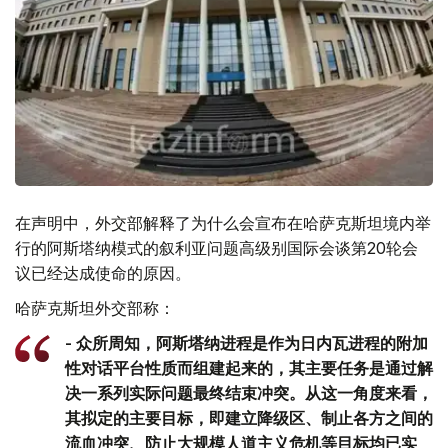
在声明中，外交部解释了为什么会宣布在哈萨克斯坦境内举
行的阿斯塔纳模式的叙利亚问题高级别国际会谈第20轮会
议已经达成使命的原因。
哈萨克斯坦外交部称：
- 众所周知，阿斯塔纳进程是作为日内瓦进程的附加
性对话平台性质而组建起来的，其主要任务是通过解
决一系列实际问题最终结束冲突。从这一角度来看，
其拟定的主要目标，即建立降级区、制止各方之间的
流血冲突、防止大规模人道主义危机等目标均已实