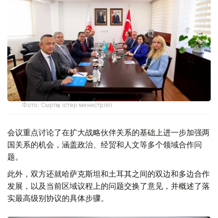
Фото: Сыртқы істер министрлігі
会议重点讨论了在扩大战略伙伴关系的基础上进一步加强两
国关系的机会，涵盖政治、经贸和人文等多个领域合作问
题。
此外，双方还就哈萨克斯坦和土耳其之间的双边和多边合作
发展，以及当前区域议程上的问题交换了意见，并概述了落
实最高级别协议的具体步骤。