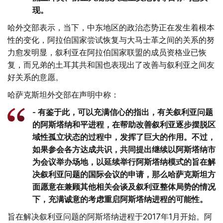
现。
哈外交部表示，当下，中东地区的政治态势正在发生着根本
性的变化，阿拉伯国家尝试恢复与大马士革之间的关系的努
力愈发明显，叙利亚在阿拉伯国家联盟的成员资格业已恢
复，而兄弟的土耳其共和国也表现出了改善与叙利亚之间友
好关系的意愿。
哈萨克斯坦外交部在声明中称：
- 有鉴于此，可以充满信心的指出，有关叙利亚问题
的阿斯塔纳和平进程，在帮助改善叙利亚逐步摆脱区
域性孤立状态的过程中，发挥了巨大的作用。不过，
如果参会各方达成共识，共同提出继续以阿斯塔纳市
为会议举办场地，以延续举行阿斯塔纳模式的旨在解
决叙利亚问题的国际会议的申请，那么哈萨克斯坦方
面愿意在兼顾其他相关会谈及叙利亚整体局势的情况
下，充满诚意的考虑重启阿斯塔纳进程的可能性。
旨在解决叙利亚问题的阿斯塔纳进程于2017年1月开始。阿